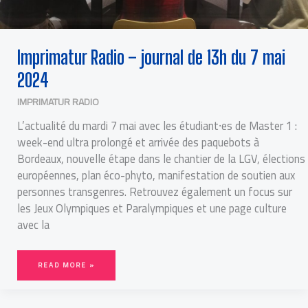
Imprimatur Radio – journal de 13h du 7 mai
2024
IMPRIMATUR RADIO
L’actualité du mardi 7 mai avec les étudiant⸱es de Master 1 :
week-end ultra prolongé et arrivée des paquebots à
Bordeaux, nouvelle étape dans le chantier de la LGV, élections
européennes, plan éco-phyto, manifestation de soutien aux
personnes transgenres. Retrouvez également un focus sur
les Jeux Olympiques et Paralympiques et une page culture
avec la
READ MORE »