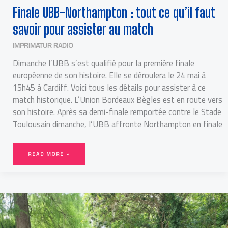
Finale UBB-Northampton : tout ce qu’il faut
savoir pour assister au match
IMPRIMATUR RADIO
Dimanche l’UBB s’est qualifié pour la première finale
européenne de son histoire. Elle se déroulera le 24 mai à
15h45 à Cardiff. Voici tous les détails pour assister à ce
match historique. L’Union Bordeaux Bègles est en route vers
son histoire. Après sa demi-finale remportée contre le Stade
Toulousain dimanche, l’UBB affronte Northampton en finale
READ MORE »
DÉPRESSION
POST-
PARTUM :
UNE
SOUFFRANCE
PSYCHOLOGIQUE
ET