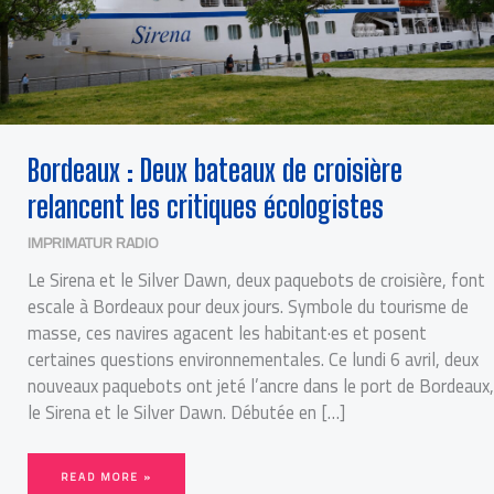
Bordeaux : Deux bateaux de croisière
relancent les critiques écologistes
IMPRIMATUR RADIO
Le Sirena et le Silver Dawn, deux paquebots de croisière, font
escale à Bordeaux pour deux jours. Symbole du tourisme de
masse, ces navires agacent les habitant·es et posent
certaines questions environnementales. Ce lundi 6 avril, deux
nouveaux paquebots ont jeté l’ancre dans le port de Bordeaux,
le Sirena et le Silver Dawn. Débutée en […]
READ MORE »