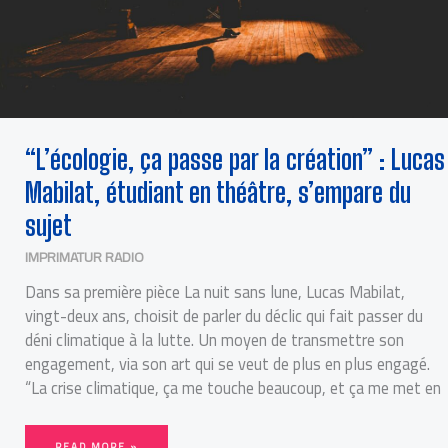
“L’écologie, ça passe par la création” : Lucas
Mabilat, étudiant en théâtre, s’empare du
sujet
IMPRIMATUR RADIO
Dans sa première pièce La nuit sans lune, Lucas Mabilat,
vingt-deux ans, choisit de parler du déclic qui fait passer du
déni climatique à la lutte. Un moyen de transmettre son
engagement, via son art qui se veut de plus en plus engagé.
“La crise climatique, ça me touche beaucoup, et ça me met en
READ MORE »