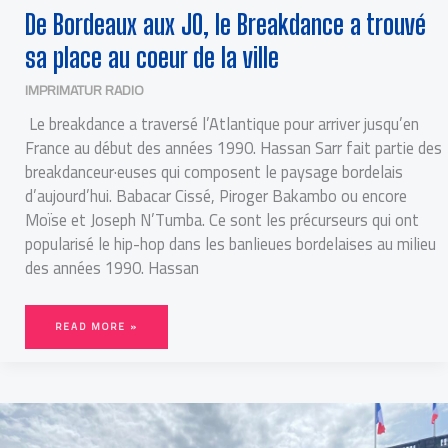
De Bordeaux aux JO, le Breakdance a trouvé
sa place au coeur de la ville
IMPRIMATUR RADIO
Le breakdance a traversé l’Atlantique pour arriver jusqu’en
France au début des années 1990. Hassan Sarr fait partie des
breakdanceur·euses qui composent le paysage bordelais
d’aujourd’hui. Babacar Cissé, Piroger Bakambo ou encore
Moïse et Joseph N’Tumba. Ce sont les précurseurs qui ont
popularisé le hip-hop dans les banlieues bordelaises au milieu
des années 1990. Hassan
READ MORE »
DES
MILITANTS
MOBILISÉS
CONTRE
« L’OFFENSIVE