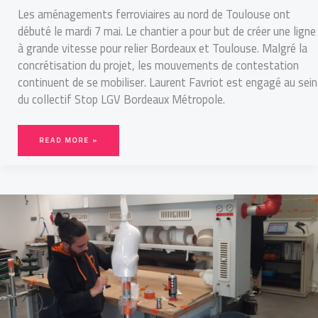
Les aménagements ferroviaires au nord de Toulouse ont
débuté le mardi 7 mai. Le chantier a pour but de créer une ligne
à grande vitesse pour relier Bordeaux et Toulouse. Malgré la
concrétisation du projet, les mouvements de contestation
continuent de se mobiliser. Laurent Favriot est engagé au sein
du collectif Stop LGV Bordeaux Métropole.
READ MORE »
JEUX
PARALYMPIQUES
:
LES
FABRICANT⸱
ES
DE
PROTHÈSES
EN
DIFFICULTÉ