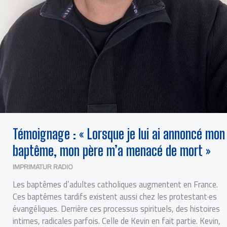
Témoignage : « Lorsque je lui ai annoncé mon
baptême, mon père m’a menacé de mort »
IMPRIMATUR RADIO
Les baptêmes d’adultes catholiques augmentent en France.
Ces baptêmes tardifs existent aussi chez les protestant·es
évangéliques. Derrière ces processus spirituels, des histoires
intimes, radicales parfois. Celle de Kevin en fait partie. Kevin,