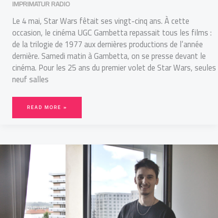
IMPRIMATUR RADIO
Le 4 mai, Star Wars fêtait ses vingt-cinq ans. À cette
occasion, le cinéma UGC Gambetta repassait tous les films :
de la trilogie de 1977 aux dernières productions de l’année
dernière. Samedi matin à Gambetta, on se presse devant le
cinéma. Pour les 25 ans du premier volet de Star Wars, seules
neuf salles
READ MORE »
PORTRAIT.
MAXIME-
PIERRE
DELEMAILLY
VEUT
VIVRE
DE
LA
MUSIQUE