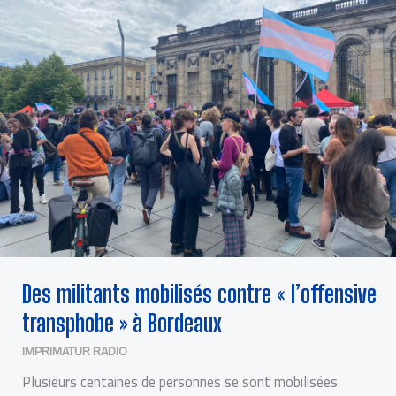
TRANSPHOBE »
À
BORDEAUX
Des militants mobilisés contre « l’offensive
transphobe » à Bordeaux
IMPRIMATUR RADIO
Plusieurs centaines de personnes se sont mobilisées