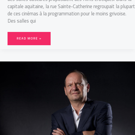
capitale aquitaine, la rue Sainte-Catherine regroupait la plupart
de ces cinémas à la programmation pour le moins grivoise.
Des salles qui
READ MORE »
PRIX
MONTAIGNE,
UNE
HISTOIRE
LITTÉRAIRE
BORDELAISE