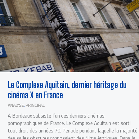
Le Complexe Aquitain, dernier héritage du
cinéma X en France
ANALYSE
,
PRINCIPAL
À Bordeaux subsiste l’un des derniers cinémas
pornographiques de France. Le Complexe Aquitain est sorti
tout droit des années 70. Période pendant laquelle la majorité
des salles obscures proposaient des films érotiques. Dans la