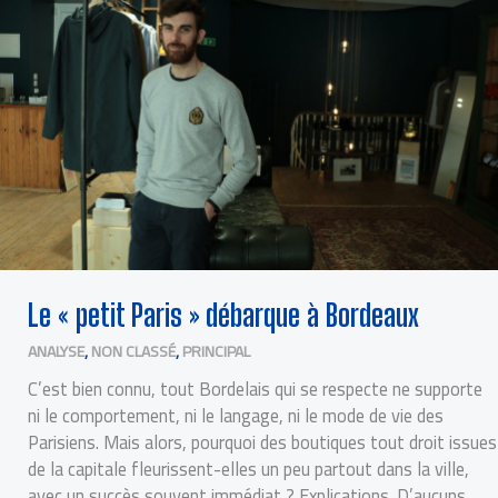
Le « petit Paris » débarque à Bordeaux
ANALYSE
,
NON CLASSÉ
,
PRINCIPAL
C’est bien connu, tout Bordelais qui se respecte ne supporte
ni le comportement, ni le langage, ni le mode de vie des
Parisiens. Mais alors, pourquoi des boutiques tout droit issues
de la capitale fleurissent-elles un peu partout dans la ville,
avec un succès souvent immédiat ? Explications. D’aucuns