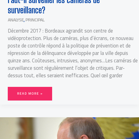
surveillance?
ANALYSE
,
PRINCIPAL
Décembre 2017 : Bordeaux agrandit son centre de
vidéoprotection. Plus de caméras, plus d’écrans, ce nouveau
poste de contrôle répond à la politique de prévention et de
répression de la délinquance développée par la ville depuis
quinze ans. Coûteuses, intrusives, anonymes…Les caméras de
surveillance sont régulièrement l’objet de critiques. Par-
dessus tout, elles seraient inefficaces. Quel œil garder
READ MORE »
SUPRÉMATIE
NUCLÉAIRE,
LE
SPRINT
RUSSE