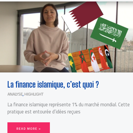
LA
FINANCE
ISLAMIQUE,
C’EST
QUOI
?
La finance islamique, c’est quoi ?
ANALYSE
,
HIGHLIGHT
La finance islamique représente 1% du marché mondial. Cette
pratique est entourée d’idées reçues
READ MORE »