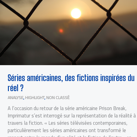
Séries américaines, des fictions inspirées du
réel ?
ANALYSE
,
HIGHLIGHT
,
NON CLASSÉ
A l’occasion du retour de la série américaine Prison Break,
Imprimatur s’est interrogé sur la représentation de la réalité à
travers la fiction. « Les séries télévisées contemporaines,
particulièrement les séries américaines ont transformé le