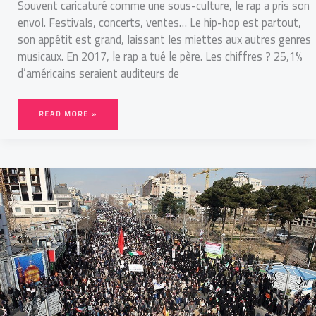
Souvent caricaturé comme une sous-culture, le rap a pris son
envol. Festivals, concerts, ventes… Le hip-hop est partout,
son appétit est grand, laissant les miettes aux autres genres
musicaux. En 2017, le rap a tué le père. Les chiffres ? 25,1%
d’américains seraient auditeurs de
READ MORE »
IRANIENS,
RÉVOLUTIONNAIRES
QUOTIDIENS