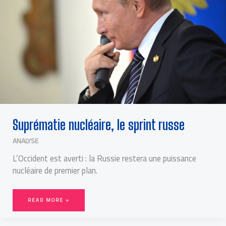
Suprématie nucléaire, le sprint russe
ANALYSE
L’Occident est averti : la Russie restera une puissance
nucléaire de premier plan.
READ MORE »