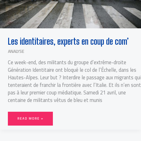
Les identitaires, experts en coup de com’
ANALYSE
Ce week-end, des militants du groupe d’extrême-droite
Génération Identitaire ont bloqué le col de l’Échelle, dans les
Hautes-Alpes. Leur but ? Interdire le passage aux migrants qui
tenteraient de franchir la frontière avec l’Italie. Et ils n’en sont
pas à leur premier coup médiatique. Samedi 21 avril, une
centaine de militants vêtus de bleu et munis
READ MORE »