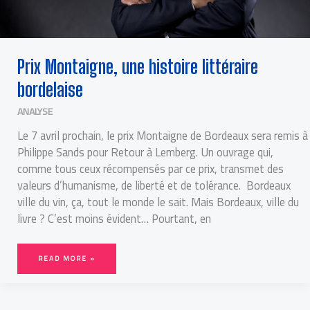
Prix Montaigne, une histoire littéraire
bordelaise
ANALYSE
Le 7 avril prochain, le prix Montaigne de Bordeaux sera remis à
Philippe Sands pour Retour à Lemberg. Un ouvrage qui,
comme tous ceux récompensés par ce prix, transmet des
valeurs d’humanisme, de liberté et de tolérance. Bordeaux
ville du vin, ça, tout le monde le sait. Mais Bordeaux, ville du
livre ? C’est moins évident… Pourtant, en
READ MORE »