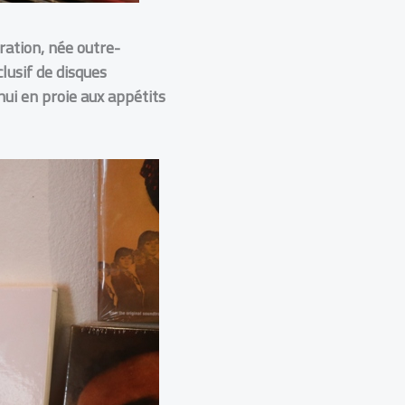
ration, née outre-
lusif de disques
ui en proie aux appétits