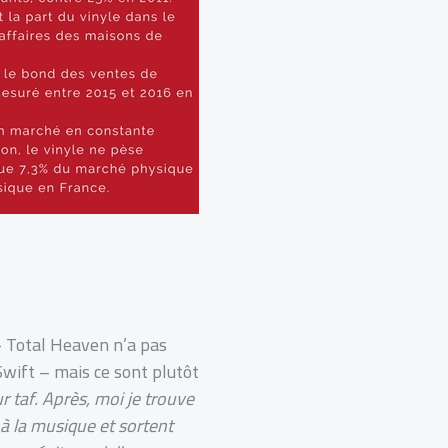
– Total Heaven n’a pas
wift – mais ce sont plutôt
r taf. Après, moi je trouve
 à la musique et sortent