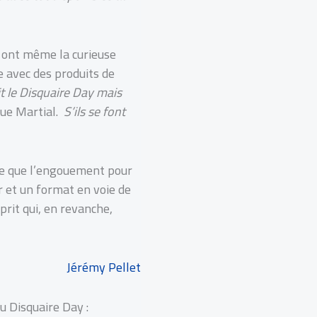
s ont même la curieuse
e avec des produits de
it le Disquaire Day mais
que Martial.
S’ils se font
 ce que l’engouement pour
r et un format en voie de
prit qui, en revanche,
Jérémy Pellet
u Disquaire Day :