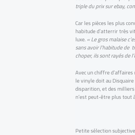
triple du prix sur ebay, c
Car les pièces les plus c
habitude d’atterrir très vi
luxe.
« Le gros malaise c’e
sans avoir l’habitude de tr
choper
, ils sont rayés de 
Avec un chiffre d’affaires
le vinyle doit au Disquair
disparition, et des millier
n’est peut-être plus tout 
Petite sélection subjective