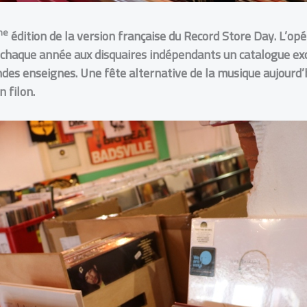
me
édition de la version française du Record Store Day.
L’opé
 chaque année aux disquaires indépendants un catalogue exc
ndes enseignes.
Une fête alternative de la musique aujourd’h
n filon.