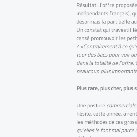
Résultat : l’offre proposée
indépendants français), qu
désormais la part belle au
Un constat qui travestit l
censé promouvoir les petit
?
«C
ontrairement à ce qu’on
tour des bacs pour voir qu
dans la totalité de l’offre
,
beaucoup plus importante 
Plus rare, plus cher, plus
Une posture
commerciale
hésité, cette année, à re
les méthodes de ces gross
qu’elles le font mal parce 