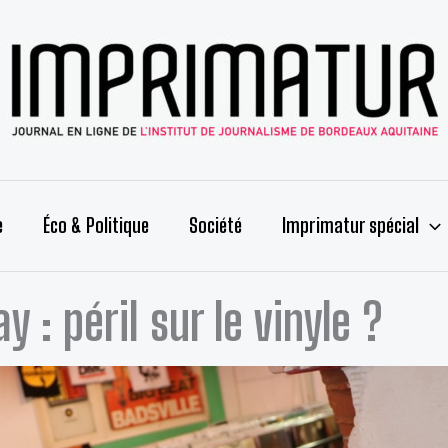
e
Éco & Politique
Société
Imprimatur spécial
y : péril sur le vinyle ?