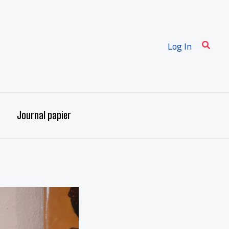
Recher
Log In
Journal papier