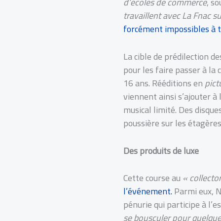
d’écoles de commerce
, so
travaillent avec La Fnac s
forcément impossibles à t
La cible de prédilection d
pour les faire passer à la 
16 ans. Rééditions en
pict
viennent ainsi s’ajouter à 
musical limité. Des disque
poussière sur les étagère
Des produits de luxe
Cette course au
« collector 
l’événement.
Parmi eux, Ni
pénurie qui participe à l’e
se bousculer pour quelques 