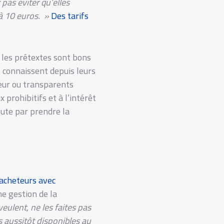
 pas éviter qu’elles
 à 10 euros. »
Des tarifs
s les prétextes sont bons
ls connaissent depuis leurs
eur ou transparents
 prohibitifs et à l’intérêt
oute par prendre la
t acheteurs avec
ne gestion de la
veulent, ne les faites pas
s aussitôt disponibles au