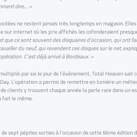
omment dire… »
onvoitées ne restent jamais très longtemps en magasin. Elle
te sur internet où les prix affichés les cofonderaient presqu
st que ce sont souvent des disquaires d’occasion,
qui ont fa
availler du neuf, qui revendent ces disques sur le net
, expli
l’opération. C’est déjà arrivé à Bordeaux. »
 multiplié par six le jour de l’événement, Total Heaven sait
e Day. L’opération a permis de remettre en lumière un métie
s de clients y trouvent chaque année la perle rare dans un es
à fait le même.
 de sept pépites sorties à l’occasion de cette 8ème édition d