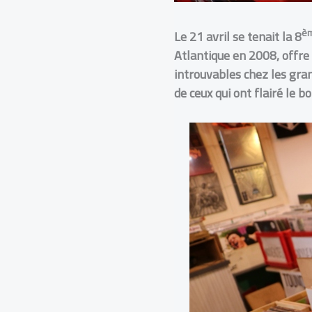
è
Le 21 avril se tenait la 8
Atlantique en 2008, offre
introuvables chez les gra
de ceux qui ont flairé le bo