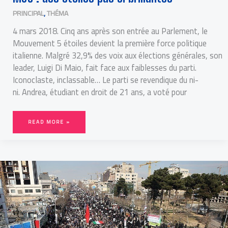
PRINCIPAL
,
THÉMA
4 mars 2018. Cinq ans après son entrée au Parlement, le
Mouvement 5 étoiles devient la première force politique
italienne. Malgré 32,9% des voix aux élections générales, son
leader, Luigi Di Maio, fait face aux faiblesses du parti.
Iconoclaste, inclassable… Le parti se revendique du ni-
ni. Andrea, étudiant en droit de 21 ans, a voté pour
READ MORE »
IRANIENS,
RÉVOLUTIONNAIRES
QUOTIDIENS