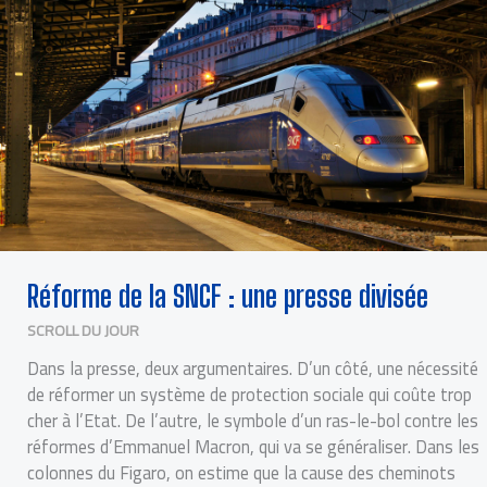
DIVISÉE
Réforme de la SNCF : une presse divisée
SCROLL DU JOUR
Dans la presse, deux argumentaires. D’un côté, une nécessité
de réformer un système de protection sociale qui coûte trop
cher à l’Etat. De l’autre, le symbole d’un ras-le-bol contre les
réformes d’Emmanuel Macron, qui va se généraliser. Dans les
colonnes du Figaro, on estime que la cause des cheminots