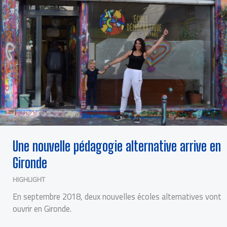
EN
GIRONDE
Une nouvelle pédagogie alternative arrive en
Gironde
HIGHLIGHT
En septembre 2018, deux nouvelles écoles alternatives vont
ouvrir en Gironde.