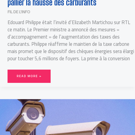
pallier la hausse des carburants
FIL DE L'INFO
Edouard Philippe était l’invité d’Elizabeth Martichou sur RTL
ce matin. Le Premier ministre a annoncé des mesures «
d’accompagnement » de l’augmentation des taxes des
carburants. Philippe réaffirme le maintien de la taxe carbone
mais promet que le dispositif des chèques énergies sera élargi
pour toucher 5,6 millions de foyers. La prime à la conversion
READ MORE »
FAUT-
IL
SURVEILLER
LES
CAMÉRAS
DE
SURVEILLANCE?