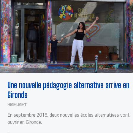
EN
GIRONDE
Une nouvelle pédagogie alternative arrive en
Gironde
HIGHLIGHT
En septembre 2018, deux nouvelles écoles alternatives vont
ouvrir en Gironde.