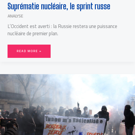
Suprématie nucléaire, le sprint russe
ANALYSE
L’Occident est averti : la Russie restera une puissance
nucléaire de premier plan.
READ MORE »
LE
BLOCAGE
COÛTE
QUE
COÛTE