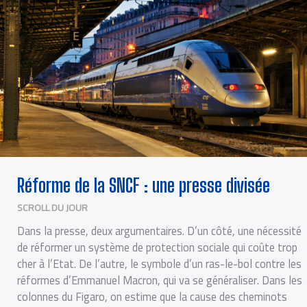
DIVISÉE
Réforme de la SNCF : une presse divisée
SCROLL DU JOUR
Dans la presse, deux argumentaires. D’un côté, une nécessité
de réformer un système de protection sociale qui coûte trop
cher à l’Etat. De l’autre, le symbole d’un ras-le-bol contre les
réformes d’Emmanuel Macron, qui va se généraliser. Dans les
colonnes du Figaro, on estime que la cause des cheminots