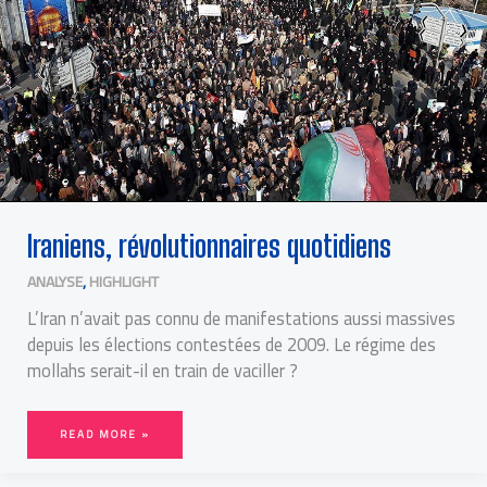
Iraniens, révolutionnaires quotidiens
ANALYSE
,
HIGHLIGHT
L’Iran n’avait pas connu de manifestations aussi massives
depuis les élections contestées de 2009. Le régime des
mollahs serait-il en train de vaciller ?
READ MORE »