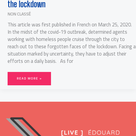
the lockdown
FACES
OF
THE
LOCKDOWN
NON CLASSÉ
This article was first published in French on March 25, 2020.
In the midst of the covid-19 outbreak, determined agents
working with homeless people cruise through the city to
reach out to these forgotten faces of the lockdown. Facing a
situation marked by uncertainty, they have to adjust their
efforts on a daily basis. As for
READ MORE »