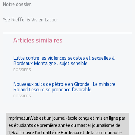
Notre dossier.
Ysé Rieffel & Vivien Latour
Articles similaires
Lutte contre les violences sexistes et sexuelles à
Bordeaux Montaigne : sujet sensible
DOSSIERS
Nouveaux puits de pétrole en Gironde : Le ministre
Roland Lescure se prononce favorable
DOSSIERS
ImprimaturWeb est un journal-école conçu et mis en ligne par
les étudiants de première année du master journalisme de
l'IJBA. Il couvre l’actualité de Bordeaux et de la communauté