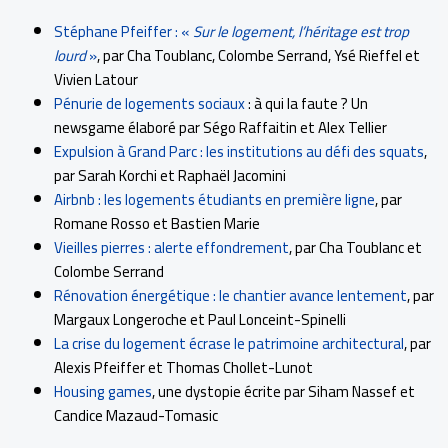
Stéphane Pfeiffer : «
Sur le logement, l’héritage est trop
lourd
»
, par Cha Toublanc, Colombe Serrand, Ysé Rieffel et
Vivien Latour
Pénurie de logements sociaux
: à qui la faute ? Un
newsgame élaboré par Ségo Raffaitin et Alex Tellier
Expulsion à Grand Parc : les institutions au défi des squats
,
par Sarah Korchi et Raphaël Jacomini
Airbnb : les logements étudiants en première ligne
, par
Romane Rosso et Bastien Marie
Vieilles pierres : alerte effondrement
, par Cha Toublanc et
Colombe Serrand
Rénovation énergétique : le chantier avance lentement
, par
Margaux Longeroche et Paul Lonceint-Spinelli
La crise du logement écrase le patrimoine architectural
, par
Alexis Pfeiffer et Thomas Chollet-Lunot
Housing games
, une dystopie écrite par Siham Nassef et
Candice Mazaud-Tomasic