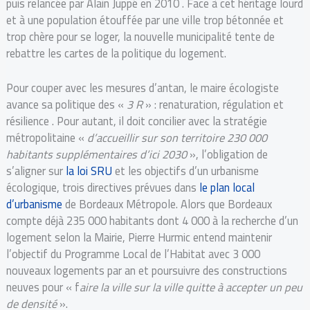
puis relancée par Alain Juppé en 2010 . Face à cet héritage lourd
et à une population étouffée par une ville trop bétonnée et
trop chère pour se loger, la nouvelle municipalité tente de
rebattre les cartes de la politique du logement.
Pour couper avec les mesures d’antan, le maire écologiste
avance sa politique des «
3 R
» : renaturation, régulation et
résilience . Pour autant, il doit concilier avec la stratégie
métropolitaine «
d’accueillir sur son territoire 230 000
habitants supplémentaires d’ici 2030
», l’obligation de
s’aligner sur
la loi SRU
et les objectifs d’un urbanisme
écologique, trois directives prévues dans
le plan local
d’urbanisme
de Bordeaux Métropole. Alors que Bordeaux
compte déjà 235 000 habitants dont 4 000 à la recherche d’un
logement selon la Mairie, Pierre Hurmic entend maintenir
l’objectif du Programme Local de l’Habitat avec 3 000
nouveaux logements par an et poursuivre des constructions
neuves pour « f
aire la ville sur la ville quitte à accepter un peu
de densité
».