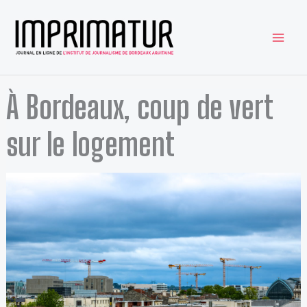
Aller
au
contenu
À Bordeaux, coup de vert
sur le logement