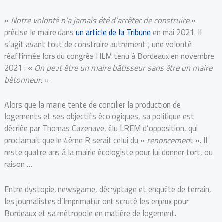
«
Notre volonté n’a jamais été d’arrêter de construire
»
précise le maire dans
un article de la Tribune
en mai 2021. Il
s’agit avant tout de construire autrement ; une volonté
réaffirmée lors du congrès HLM tenu à Bordeaux en novembre
2021 : «
On peut être un maire bâtisseur sans être un maire
bétonneur
. »
Alors que la mairie tente de concilier la production de
logements et ses objectifs écologiques, sa politique est
décriée par Thomas Cazenave, élu LREM d’opposition, qui
proclamait que le 4ème R serait celui du «
renoncemen
t ». Il
reste quatre ans à la mairie écologiste pour lui donner tort, ou
raison …
Entre dystopie, newsgame, décryptage et enquête de terrain,
les journalistes d’Imprimatur ont scruté les enjeux pour
Bordeaux et sa métropole en matière de logement.