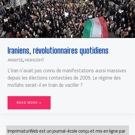
Iraniens, révolutionnaires quotidiens
ANALYSE
,
HIGHLIGHT
L’Iran n’avait pas connu de manifestations aussi massives
depuis les élections contestées de 2009. Le régime des
mollahs serait-il en train de vaciller ?
READ MORE »
ImprimaturWeb est un journal-école conçu et mis en ligne par