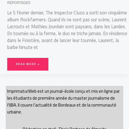
REPORTAGES
Le 5 février dernier, The Inspector Cluzo a sorti son cinquième
album Rockfarmers. Quand ils ne sont pas sur scène, Laurent
Lacrouts et Mathieu Jourdain sont paysans, dans les Landes.
En tournée ou à la ferme, le duo ne triche jamais. En résidence
dans le Finistère, avant de lancer leur tournée, Laurent, la
barbe hirsute et
READ MORE »
ImprimaturWeb est un journal-école conçu et mis en ligne par
les étudiants de première année du master journalisme de
l'IJBA. Il couvre l’actualité de Bordeaux et de la communauté
urbaine.