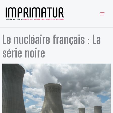
Aller
au
contenu
Le nucléaire français : La
série noire