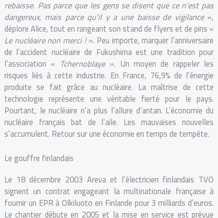
rebaisse. Pas parce que les gens se disent que ce n’est pas
dangereux, mais parce qu’il y a une baisse de vigilance
»,
déplore Alice, tout en rangeant son stand de flyers et de pins «
Le nucléaire non merci !
». Peu importe, marquer l’anniversaire
de l’accident nucléaire de Fukushima est une tradition pour
l’association «
Tchernoblaye
». Un moyen de rappeler les
risques liés à cette industrie. En France, 76,9% de l’énergie
produite se fait grâce au nucléaire. La maîtrise de cette
technologie représente une véritable fierté pour le pays.
Pourtant, le nucléaire n’a plus l’allure d’antan. L’économie du
nucléaire français bat de l’aile. Les mauvaises nouvelles
s’accumulent. Retour sur une économie en temps de tempête.
Le gouffre finlandais
Le 18 décembre 2003 Areva et l’électricien finlandais TVO
signent un contrat engageant la multinationale française à
fournir un EPR à Olkiluoto en Finlande pour 3 milliards d’euros.
Le chantier débute en 2005 et la mise en service est prévue