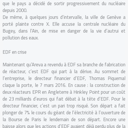
que le pays a décidé de sortir progressivement du nucléaire
depuis 2000.
De même, à quelques jours d’intervalle, la ville de Genève a
porté plainte contre X. Elle accuse la centrale nucléaire du
Bugey, dans l’Ain, de mise en danger de la vie d’autrui et
pollution des eaux.
EDF en crise
Maintenant qu’Areva a revendu à EDF sa branche de fabrication
de réacteur, c’est EDF qui part à la dérive. Au sommet de
l’entreprise, le directeur financier d’EDF, Thomas Piquemal
claque la porte, le 7 mars 2016. En cause : la construction de
deux réacteurs EPR en Angleterre à Hinkley Point pour un coût
de 23 milliards d’euros qui fait débat à la tête d’EDF. Pour le
directeur financier, c’est un pari trop risqué. Son départ a fait
plonger de 7% le cours du géant de l’électricité à l’ouverture de
la Bourse de Paris le lendemain de son départ. Encore une
baisse alors que les actions d’EDF avaient déjà perdu plus de la