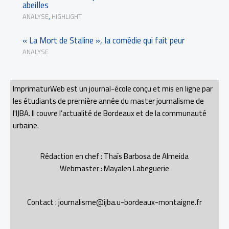
abeilles
ANALYSE
,
HIGHLIGHT
« La Mort de Staline », la comédie qui fait peur
ANALYSE
ImprimaturWeb est un journal-école conçu et mis en ligne par
les étudiants de première année du master journalisme de
l'IJBA. Il couvre l’actualité de Bordeaux et de la communauté
urbaine.
Rédaction en chef : Thaïs Barbosa de Almeida
Webmaster : Mayalen Labeguerie
Contact : journalisme@ijba.u-bordeaux-montaigne.fr