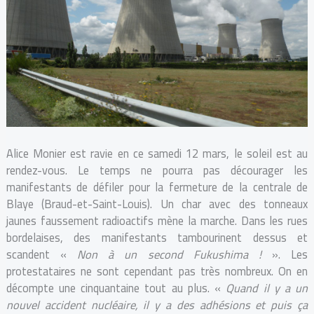
Alice Monier est ravie en ce samedi 12 mars, le soleil est au
rendez-vous. Le temps ne pourra pas décourager les
manifestants de défiler pour la fermeture de la centrale de
Blaye (Braud-et-Saint-Louis). Un char avec des tonneaux
jaunes faussement radioactifs mène la marche. Dans les rues
bordelaises, des manifestants tambourinent dessus et
scandent «
Non à un second Fukushima !
». Les
protestataires ne sont cependant pas très nombreux. On en
décompte une cinquantaine tout au plus. «
Quand il y a un
nouvel accident nucléaire, il y a des adhésions et puis ça