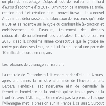
un plan de sauvetage. L’objectif est de réaliser un milliard
d’euros d’économie d’ici 2017. Diminution de la masse salariale,
cession d’actif et création d’un « nouvel Areva ». Le « nouvel
Areva » est débarrassé de la fabrication de réacteurs qu’il cède
à EDF et se recentre sur le cycle du combustible (extraction et
enrichissement de l’uranium, traitement des déchets
radioactifs, démantèlement des centrales). Déficit encore en
2015, c’est la cinquième année consécutive que le groupe ne
rentre pas dans ses frais, ce qui lui fait au total une perte de
10 milliards d’euros en cinq ans.
Les relations de voisinage se fissurent
La centrale de Fessenheim fait encore parler d’elle. Le 4 mars,
après une panne, la ministre allemande de l’Environnement,
Barbara Hendricks, est intervenue afin de demander la
fermeture immédiate de la centrale qui se trouve près de la
frontière avec l’Allemagne. Ce ne n’est pas la première fois que
l’Allemagne met la pression sur la France à ce sujet. Surtout