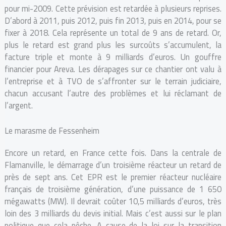
pour mi-2009. Cette prévision est retardée à plusieurs reprises.
D’abord à 2011, puis 2012, puis fin 2013, puis en 2014, pour se
fixer à 2018. Cela représente un total de 9 ans de retard. Or,
plus le retard est grand plus les surcoûts s’accumulent, la
facture triple et monte à 9 milliards d’euros. Un gouffre
financier pour Areva. Les dérapages sur ce chantier ont valu à
l’entreprise et à TVO de s’affronter sur le terrain judiciaire,
chacun accusant l’autre des problèmes et lui réclamant de
l’argent.
Le marasme de Fessenheim
Encore un retard, en France cette fois. Dans la centrale de
Flamanville, le démarrage d’un troisième réacteur un retard de
près de sept ans. Cet EPR est le premier réacteur nucléaire
français de troisième génération, d’une puissance de 1 650
mégawatts (MW). Il devrait coûter 10,5 milliards d’euros, très
loin des 3 milliards du devis initial. Mais c’est aussi sur le plan
politique que cela pêche. A cause de la loi sur la transition