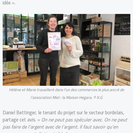
idée ».
Hélène et Marie travaillent dans l’un des commerces le plus ancré de
l’association Miel : la Maison Hegara. © K.G
Daniel Bettinger, le tenant du projet sur le secteur bordelais,
partage cet avis. «
On ne peut pas spéculer avec. On ne peut
pas faire de l’argent avec de l’argent. Il faut savoir qu’en