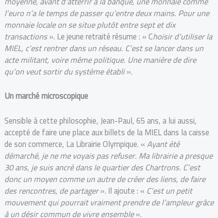
moyenne, avant d’atterrir à la banque, une monnaie comme
l’euro n’a le temps de passer qu’entre deux mains. Pour une
monnaie locale on se situe plutôt entre sept et dix
transactions
». Le jeune retraité résume : « C
hoisir d’utiliser la
MIEL, c’est rentrer dans un réseau. C’est se lancer dans un
acte militant, voire même politique. Une manière de dire
qu’on veut sortir du système établi
».
Un marché microscopique
Sensible à cette philosophie, Jean-Paul, 65 ans, a lui aussi,
accepté de faire une place aux billets de la MIEL dans la caisse
de son commerce, La Librairie Olympique. «
Ayant été
démarché, je ne me voyais pas refuser. Ma librairie a presque
30 ans, je suis ancré dans le quartier des Chartrons. C’est
donc un moyen comme un autre de créer des liens, de faire
des rencontres, de partager
». Il ajoute : «
C’est un petit
mouvement qui pourrait vraiment prendre de l’ampleur grâce
à un désir commun de vivre ensemble
».