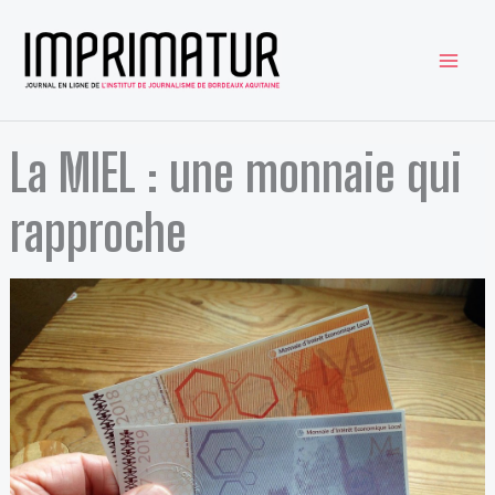
Aller
au
contenu
La MIEL : une monnaie qui
rapproche