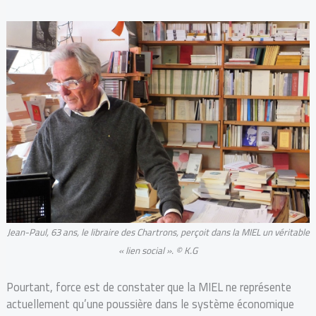
Jean-Paul, 63 ans, le libraire des Chartrons, perçoit dans la MIEL un véritable
« lien social ». © K.G
Pourtant, force est de constater que la MIEL ne représente
actuellement qu’une poussière dans le système économique