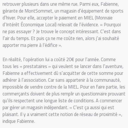
retrouver plusieurs dans une même rue. Parmi eux, Fabienne,
gérante de MontSommet, un magasin d’équipement de sports
d’hiver. Pour elle, accepter le paiement en MIEL (Monnaie
d’Intérêt Économique Local) relevait de l’évidence. « Pourquoi
ne pas essayer ? Je trouve le concept intéressant. C’est dans
l’air du temps. Et puis ça ne me coûte rien, alors j’ai souhaité
apporter ma pierre à l’édifice ».
En réalité, l’opération lui a coûté 20€ pour l’année. Comme
tous les « prestataires » qui veulent se lancer dans l’aventure,
Fabienne a effectivement dû s’acquitter de cette somme pour
adhérer à l’association. Car sans appartenir à la communauté,
impossible de vendre contre de la MIEL. Pour en faire partie, les
commerçants doivent de plus remplir un questionnaire prouvant
qu’ils respectent une longue liste de conditions. A commencer
par gérer un magasin indépendant. « C’est ça aussi qui est
plaisant. Il y a vraiment cette notion de réseau de proximité »,
indique Fabienne.