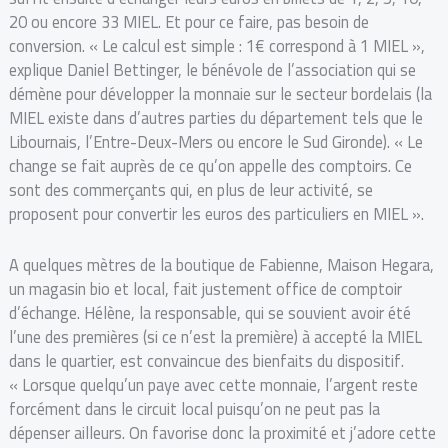
20 ou encore 33 MIEL. Et pour ce faire, pas besoin de
conversion. « Le calcul est simple : 1€ correspond à 1 MIEL »,
explique Daniel Bettinger, le bénévole de l’association qui se
démène pour développer la monnaie sur le secteur bordelais (la
MIEL existe dans d’autres parties du département tels que le
Libournais, l’Entre-Deux-Mers ou encore le Sud Gironde). « Le
change se fait auprès de ce qu’on appelle des comptoirs. Ce
sont des commerçants qui, en plus de leur activité, se
proposent pour convertir les euros des particuliers en MIEL ».
A quelques mètres de la boutique de Fabienne, Maison Hegara,
un magasin bio et local, fait justement office de comptoir
d’échange. Hélène, la responsable, qui se souvient avoir été
l’une des premières (si ce n’est la première) à accepté la MIEL
dans le quartier, est convaincue des bienfaits du dispositif.
« Lorsque quelqu’un paye avec cette monnaie, l’argent reste
forcément dans le circuit local puisqu’on ne peut pas la
dépenser ailleurs. On favorise donc la proximité et j’adore cette