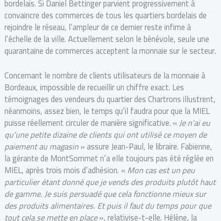
bordelais. Si Daniel Bettinger parvient progressivement à
convaincre des commerces de tous les quartiers bordelais de
rejoindre le réseau, l’ampleur de ce dernier reste infime à
l’échelle de la ville. Actuellement selon le bénévole, seule une
quarantaine de commerces acceptent la monnaie sur le secteur.
Concernant le nombre de clients utilisateurs de la monnaie à
Bordeaux, impossible de recueillir un chiffre exact. Les
témoignages des vendeurs du quartier des Chartrons illustrent,
néanmoins, assez bien, le temps qu’il faudra pour que la MIEL
puisse réellement circuler de manière significative. «
Je n’ai eu
qu’une petite dizaine de clients qui ont utilisé ce moyen de
paiement au magasin
» assure Jean-Paul, le libraire. Fabienne,
la gérante de MontSommet n’a elle toujours pas été réglée en
MIEL, après trois mois d’adhésion. «
Mon cas est un peu
particulier étant donné que je vends des produits plutôt haut
de gamme. Je suis persuadé que cela fonctionne mieux sur
des produits alimentaires. Et puis il faut du temps pour que
tout cela se mette en place
», relativise-t-elle. Hélène, la