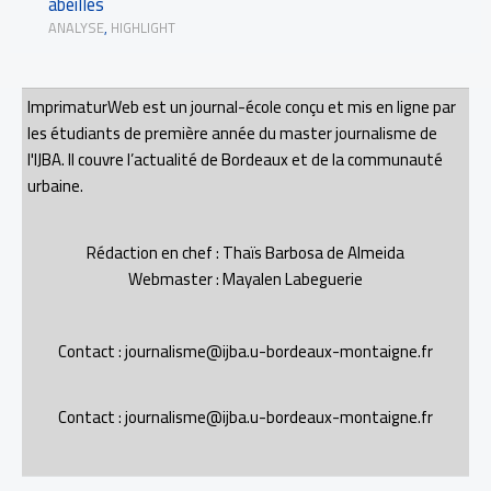
abeilles
ANALYSE
,
HIGHLIGHT
ImprimaturWeb est un journal-école conçu et mis en ligne par
les étudiants de première année du master journalisme de
l'IJBA. Il couvre l’actualité de Bordeaux et de la communauté
urbaine.
Rédaction en chef : Thaïs Barbosa de Almeida
Webmaster : Mayalen Labeguerie
Contact : journalisme@ijba.u-bordeaux-montaigne.fr
Contact : journalisme@ijba.u-bordeaux-montaigne.fr