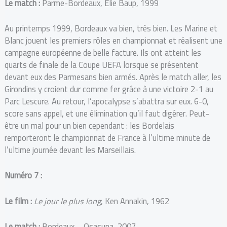
Le match :
Parme-Bordeaux, Elie Baup, 1999
Au printemps 1999, Bordeaux va bien, très bien. Les Marine et
Blanc jouent les premiers rôles en championnat et réalisent une
campagne européenne de belle facture. Ils ont atteint les
quarts de finale de la Coupe UEFA lorsque se présentent
devant eux des Parmesans bien armés. Après le match aller, les
Girondins y croient dur comme fer grâce à une victoire 2-1 au
Parc Lescure. Au retour, l’apocalypse s’abattra sur eux. 6-0,
score sans appel, et une élimination qu’il faut digérer. Peut-
être un mal pour un bien cependant : les Bordelais
remporteront le championnat de France à l’ultime minute de
l’ultime journée devant les Marseillais.
Numéro 7 :
Le film :
Le jour le plus long
, Ken Annakin, 1962
Le match :
Bordeaux – Osasuna, 2007