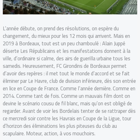
L’année débute, on prend des résolutions, on espère du
changement, du mieux pour les 12 mois qui arrivent. Mais en
2019 à Bordeaux, tout est un peu chamboulé : Alain Juppé
déserte Les Républicains et les manifestations donnent à la
ville, d’ordinaire si calme, des airs de guerilla urbaine tous les
samedis. Heureusement, FC Girondins de Bordeaux permet
d’avoir des repères : il met tout le monde d’accord et se fait
éliminer par Le Havre, club de division inférieure, dès son entrée
en lice en Coupe de France. Comme l’année dernière. Comme en
2014. Comme tant de fois. Comme un mauvais film dont on
devine le scénario cousu de fil blanc, mais qu’on est obligé de
regarder. Avant de voir les Bordelais tenter de se rattraper dès
ce mercredi soir contre les Havrais en Coupe de la Ligue, tour
d’horizon des éliminations les plus piteuses du club au
scapulaire. Moteur, action, à vos mouchoirs.