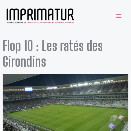
Aller
au
contenu
Flop 10 : Les ratés des
Girondins