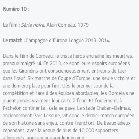
Numéro 10 :
Le film :
Série noire
, Alain Corneau, 1979
Le match :
Campagne d’Europa League 2013-2014
Dans le film de Corneau, le triste héros enchaîne les meurtres,
presque malgré lui. En 2013, ce sont leurs espoirs européens
que les Girondins ont consciencieusement entrepris de tuer
dans l’œuf. Six matchs de Coupe d’Europe, une seule victoire et
une dernière place pour finir. Dès le premier tour de la
compétition et face à des équipes abordables, les Bordelais ne
jouent jamais vraiment leur carte à fond. Et forcément, à
l’échelon continental, cela se paye. Le stade Chaban-Delmas,
anciennement Parc Lescure, vit donc le dernier match européen
de son histoire sans enjeu, contre Francfort. De beaux adieux
cependant, avec la venue de plus de 10 000 supporters
allemands, pour encourager leur équipe.