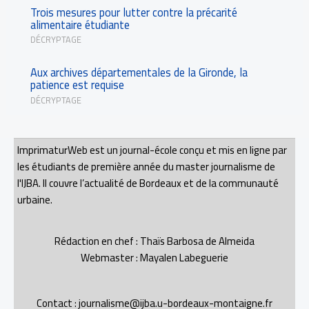
Trois mesures pour lutter contre la précarité
alimentaire étudiante
DÉCRYPTAGE
Aux archives départementales de la Gironde, la
patience est requise
DÉCRYPTAGE
ImprimaturWeb est un journal-école conçu et mis en ligne par
les étudiants de première année du master journalisme de
l'IJBA. Il couvre l’actualité de Bordeaux et de la communauté
urbaine.
Rédaction en chef : Thaïs Barbosa de Almeida
Webmaster : Mayalen Labeguerie
Contact : journalisme@ijba.u-bordeaux-montaigne.fr