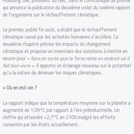
Hoesung Lee, président du Giec, dans le communiqué de presse
qui annonce la publication du deuxième volet du sixième rapport
de l’organisme sur le réchauffement climatique.
Le premier, publié fin août, a établi que le réchauffement
climatique causé par les activités humaines s’accélère. Ce
deuxième chapitre précise les impacts du changement
climatique et propose un inventaire des solutions à mettre en
œuvre pour
« faire en sorte que la Terre reste un endroit où il
fait bon vivre »
. Il apporte un éclairage nouveau sur le potentiel
qu’a la nature de diminuer les risques climatiques.
•
Où en est-on ?
Le rapport indique que la température moyenne sur la planète a
augmenté de 1,09°C par rapport à l’ère préindustrielle. Un
chiffre qui atteindre +2,7°C en 2100 malgré les efforts
consentis par les états actuellement.