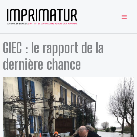
Aller
au
contenu
GIEC : le rapport de la
dernière chance