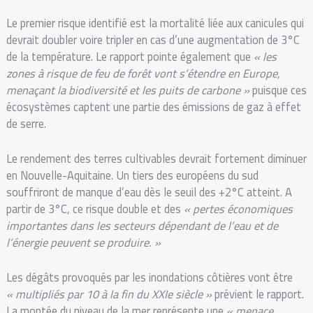
Le premier risque identifié est la mortalité liée aux canicules qui
devrait doubler voire tripler en cas d’une augmentation de 3°C
de la température. Le rapport pointe également que
« les
zones à risque de feu de forêt vont s’étendre en Europe,
menaçant la biodiversité et les puits de carbone »
puisque ces
écosystèmes captent une partie des émissions de gaz à effet
de serre.
Le rendement des terres cultivables devrait fortement diminuer
en Nouvelle-Aquitaine. Un tiers des européens du sud
souffriront de manque d’eau dès le seuil des +2°C atteint. A
partir de 3°C, ce risque double et des
« pertes économiques
importantes dans les secteurs dépendant de l’eau et de
l’énergie peuvent se produire. »
Les dégâts provoqués par les inondations côtières vont être
« multipliés par 10 à la fin du XXIe siècle »
prévient le rapport.
La montée du niveau de la mer représente une
« menace