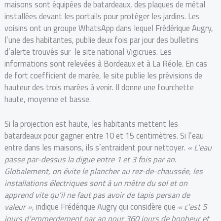
maisons sont équipées de batardeaux, des plaques de métal
installées devant les portails pour protéger les jardins. Les
voisins ont un groupe WhatsApp dans lequel Frédérique Augry,
l’une des habitantes, publie deux fois par jour des bulletins
d’alerte trouvés sur le site national Vigicrues. Les
informations sont relevées à Bordeaux et à La Réole. En cas
de fort coefficient de marée, le site publie les prévisions de
hauteur des trois marées à venir. Il donne une fourchette
haute, moyenne et basse.
Si la projection est haute, les habitants mettent les
batardeaux pour gagner entre 10 et 15 centimètres. Si l’eau
entre dans les maisons, ils s’entraident pour nettoyer.
« L’eau
passe par-dessus la digue entre 1 et 3 fois par an.
Globalement, on évite le plancher au rez-de-chaussée, les
installations électriques sont à un mètre du sol et on
apprend vite qu’il ne faut pas avoir de tapis persan de
valeur »
, indique Frédérique Augry qui considère que
« c’est 5
jours d’emmerdement par an pour 360 jours de bonheur et