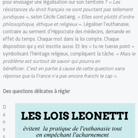
pour envisager une légalisation sur son territoire ?
« Les
résistances du droit français ne sont pourtant pas tellement
juridiques »
, selon Cécile Castaing.
« Elles sont plutôt d’ordre
philosophique, éthique et religieux ».
Légaliser l’euthanasie,
contraire au serment d’Hippocrate des médecins, demande en
effet du temps. Chaque mot dans la loi compte. Chaque
disposition qui y est inscrite aussi. Et les « tu ne tueras point »
symbolisant l’héritage religieux, compliquent la tâche.
« Mais le
problème est surtout de savoir qui pourra en
bénéficier.
C’est en partie à cause de cette question sans
réponse que la France n’a pas encore franchi le cap »
.
Des questions délicates à régler
D
a
n
s
s