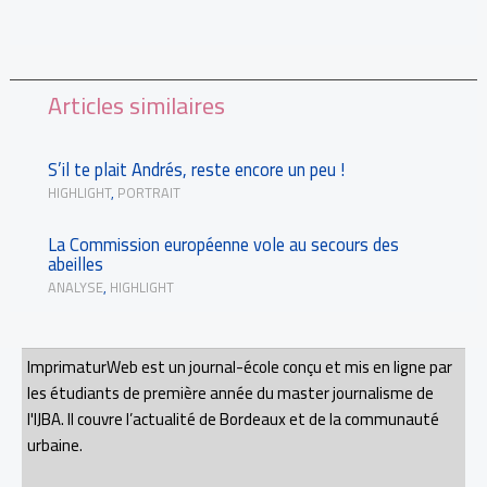
Articles similaires
S’il te plait Andrés, reste encore un peu !
HIGHLIGHT
,
PORTRAIT
La Commission européenne vole au secours des
abeilles
ANALYSE
,
HIGHLIGHT
ImprimaturWeb est un journal-école conçu et mis en ligne par
les étudiants de première année du master journalisme de
l'IJBA. Il couvre l’actualité de Bordeaux et de la communauté
urbaine.