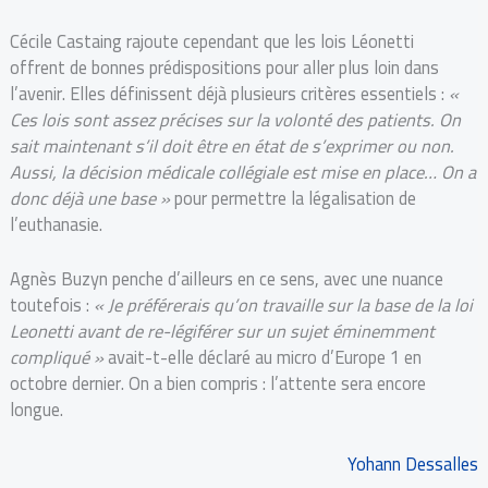
Cécile Castaing rajoute cependant que les lois Léonetti
offrent de bonnes prédispositions pour aller plus loin dans
l’avenir. Elles définissent déjà plusieurs critères essentiels :
«
Ces lois sont assez précises sur la volonté des patie
nts. On
sait maintenant s’il doit être en état de s’exprimer ou non.
Aussi, la décision médicale collégiale est mise en place… On a
donc déjà une base »
pour permettre la légalisation de
l’euthanasie.
Agnès Buzyn penche d’ailleurs en ce sens, avec une nuance
toutefois :
« Je préférerais qu’on travaille sur la base de la loi
Leonetti avant de re-légiférer sur un sujet éminemment
compliqué »
avait-t-elle déclaré au micro d’Europe 1 en
octobre dernier. On a bien compris : l’attente sera encore
longue.
Yohann Dessalles