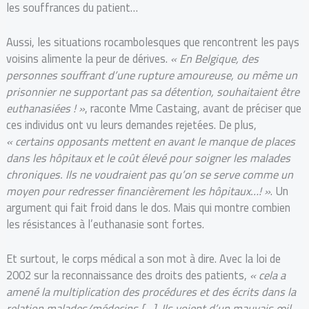
les souffrances du patient…
Aussi, les situations rocambolesques que rencontrent les pays
voisins alimente la peur de dérives.
« En Belgique, des
personnes souffrant d’une rupture amoureuse, ou même un
prisonnier ne supportant pas sa détention, souhaitaient être
euthanasiées ! »
, raconte Mme Castaing, avant de préciser que
ces individus ont vu leurs demandes rejetées. De plus,
« certains opposants mettent en avant le manque de places
dans les hôpitaux et le coût élevé pour soigner les malades
chroniques. Ils ne voudraient pas qu’on se serve comme un
moyen pour redresser financièrement les hôpitaux…! »
. Un
argument qui fait froid dans le dos. Mais qui montre combien
les résistances à l’euthanasie sont fortes.
Et surtout, le corps médical a son mot à dire. Avec la loi de
2002 sur la reconnaissance des droits des patients,
« cela a
amené la multiplication des procédures et des écrits dans la
relation malades/médecins […] Ils voient d’un mauvais œil