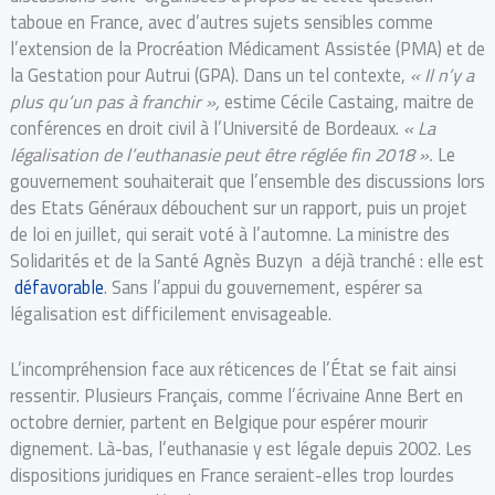
taboue en France, avec d’autres sujets sensibles comme
l’extension de la Procréation Médicament Assistée (PMA) et de
la Gestation pour Autrui (GPA). Dans un tel contexte,
« Il n’y a
plus qu’un pas à franchir »,
estime Cécile Castaing, maitre de
conférences en droit civil à l’Université de Bordeaux.
« La
légalisation de l’euthanasie peut être réglée fin 2018 ».
Le
gouvernement souhaiterait que l’ensemble des discussions lors
des Etats Généraux débouchent sur un rapport, puis un projet
de loi en juillet, qui serait voté à l’automne. La ministre des
Solidarités et de la Santé Agnès Buzyn a déjà tranché : elle est
défavorable
. Sans l’appui du gouvernement, espérer sa
légalisation est difficilement envisageable.
L’incompréhension face aux réticences de l’État se fait ainsi
ressentir. Plusieurs Français, comme l’écrivaine Anne Bert en
octobre dernier, partent en Belgique pour espérer mourir
dignement. Là-bas, l’euthanasie y est légale depuis 2002. Les
dispositions juridiques en France seraient-elles trop lourdes