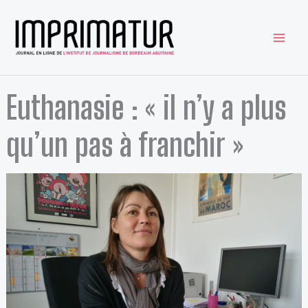
Aller
au
contenu
Euthanasie : « il n’y a plus
qu’un pas à franchir »