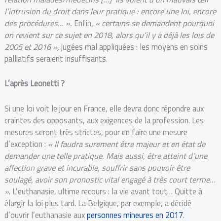
l’intrusion du droit dans leur pratique : encore une loi, encore
des procédures… ».
Enfin,
« certains se demandent pourquoi
on revient sur ce sujet en 2018, alors qu’il y a déjà les lois de
2005 et 2016 »,
jugées mal appliquées : les moyens en soins
palliatifs seraient insuffisants.
L’après Leonetti ?
Si une loi voit le jour en France, elle devra donc répondre aux
craintes des opposants, aux exigences de la profession. Les
mesures seront très strictes, pour en faire une mesure
d’exception :
« Il faudra surement être majeur et en état de
demander une telle pratique. Mais aussi, être atteint d’une
affection grave et incurable, souffrir sans pouvoir être
soulagé, avoir son pronostic vital engagé à très court terme…
»
. L’euthanasie, ultime recours : la vie avant tout… Quitte à
élargir la loi plus tard. La Belgique, par exemple, a décidé
d’ouvrir l’euthanasie aux
personnes mineures en 2017
.