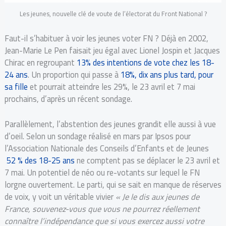
Les jeunes, nouvelle clé de voute de l’électorat du Front National ?
Faut-il s’habituer à voir les jeunes voter FN ? Déjà en 2002,
Jean-Marie Le Pen faisait jeu égal avec Lionel Jospin et Jacques
Chirac en regroupant
13% des intentions de vote chez les 18-
24 ans
. Un proportion qui passe à
18%, dix ans plus tard, pour
sa fille
et pourrait atteindre les 29%, le 23 avril et 7 mai
prochains, d’après un récent sondage.
Parallèlement, l’abstention des jeunes grandit elle aussi à vue
d’oeil. Selon un sondage réalisé en mars par Ipsos pour
l’Association Nationale des Conseils d’Enfants et de Jeunes
52 % des 18-25 ans
ne comptent pas se déplacer le 23 avril et
7 mai. Un potentiel de néo ou re-votants sur lequel le FN
lorgne ouvertement. Le parti, qui se sait en manque de réserves
de voix, y voit un véritable vivier
« Je le dis aux jeunes de
France, souvenez-vous que vous ne pourrez réellement
connaître l’indépendance que si vous exercez aussi votre