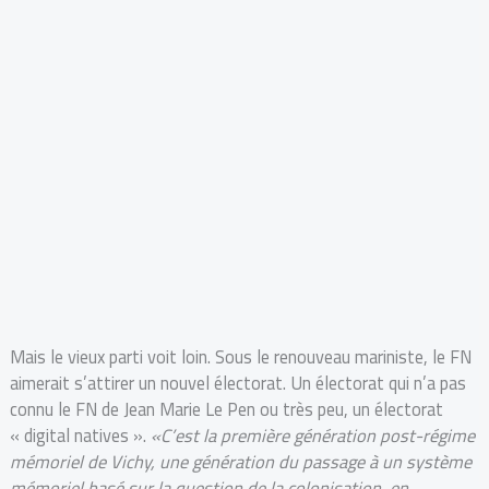
Mais le vieux parti voit loin. Sous le renouveau mariniste, le FN
aimerait s’attirer un nouvel électorat. Un électorat qui n’a pas
connu le FN de Jean Marie Le Pen ou très peu, un électorat
« digital natives ».
«C’est la première génération post-régime
mémoriel de Vichy, une génération du passage à un système
mémoriel basé sur la question de la colonisation, en