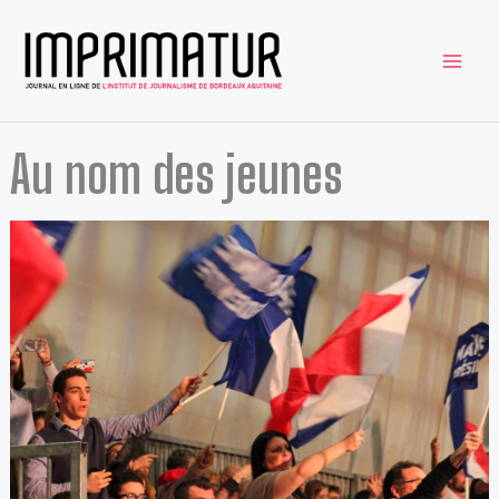
Aller
au
contenu
Au nom des jeunes