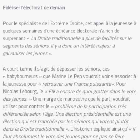
Fidéliser l’électorat de demain
Pour le spécialiste de l’Extrême Droite, cet appel à la jeunesse à
quelques semaines d’une échéance électorale n’a rien de
surprenant «
La Droite traditionnelle a plus de facilités sur le
segments des séniors. Il y a donc un intérêt majeur à
galvaniser les jeunes »
.
A court terme il s’agit de dépasser les séniors, ces
« babyboumeurs » que Marine Le Pen voudrait voir s’associer à
la jeunesse pour
« retrouver une France puissante»
. Pour
Nicolas Lebourg, le «
FN a encore de quoi gratter dans le vote
des jeunes. »
Une marge de manoeuvre que le parti voudrait
utiliser pour contrer le
« problème de la participation très
différenciée selon l’âge. Une élection présidentielle est une
élection qui est tranchée par les séniors qui votent plutôt
dans la Droite traditionnelle »
. L’historien explique ainsi qu’
« il
faut absolument le vote des jeunes pour ne pas se faire