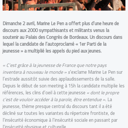
Dimanche 2 avril, Marine Le Pen a offert plus d’une heure de
discours aux 2000 sympathisants et militants
venus la
soutenir au Palais des Congrès de Bordeaux. Un discours dans
lequel la candidate de l’autoproclamé « 1er Parti de la
jeunesse » a multiplié les appels du pied aux jeunes.
« C’est grâce à la jeunesse de France que notre pays
inventera à nouveau le monde » s
’exclame Marine Le Pen sur
l’estrade aussitôt suivie des applaudissements de la salle.
Depuis le début de son meeting à 15h la candidate multiplie les
références, les clins d’oeil à cette jeunesse
« dont le propre
c’est de vouloir accéder à la parole, être entendue ».
La
jeunesse, thème presque central du discours tant il a été
décliné sur toutes les variantes du répertoire frontiste, de
l’insécurité économique à l’insécurité sociale en passant par
l’insécurité physique et culturelle.