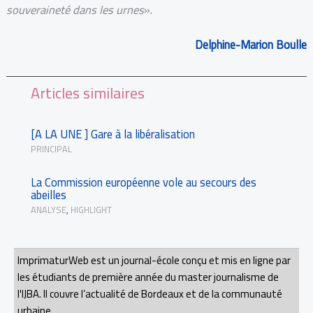
souveraineté dans les urnes
».
Delphine-Marion Boulle
Articles similaires
[A LA UNE ] Gare à la libéralisation
PRINCIPAL
La Commission européenne vole au secours des
abeilles
ANALYSE
,
HIGHLIGHT
ImprimaturWeb est un journal-école conçu et mis en ligne par
les étudiants de première année du master journalisme de
l'IJBA. Il couvre l’actualité de Bordeaux et de la communauté
urbaine.