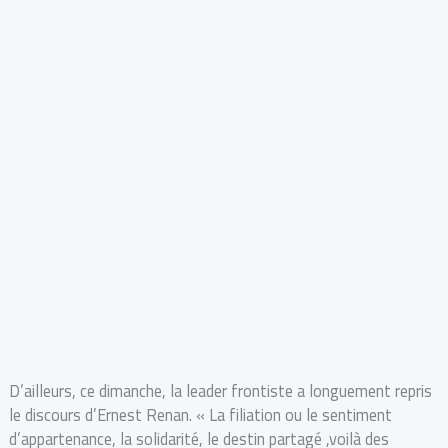
D’ailleurs, ce dimanche, la leader frontiste a longuement repris
le discours d’Ernest Renan. « La filiation ou le sentiment
d’appartenance, la solidarité, le destin partagé ,voilà des