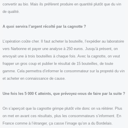
convertir au bio. Mais ils préfèrent produire en quantité plutôt que du vin
de qualité.
A quoi servira l’argent récolté par la cagnotte ?
L’opération coûte cher. Il faut acheter la bouteille, l’expédier au laboratoire
vers Narbonne et payer une analyse à 250 euros. Jusqu’à présent, on
envoyait une à trois bouteilles à chaque fois. Avec la cagnotte, on veut
frapper un gros coup et publier le résultat de 15 bouteilles, de toute
gamme. Cela permettra d’informer le consommateur sur la propreté du vin
et acheter en connaissance de cause.
Une fois les 5 000 € atteints, que prévoyez-vous de faire par la suite ?
On s’aperçoit que la cagnotte grimpe plutôt vite donc on va réitérer. Plus
on met en avant ces résultats, plus les consommateurs s’informent. En
France comme à l’étranger, ça casse l’image qu’on a du Bordelais.