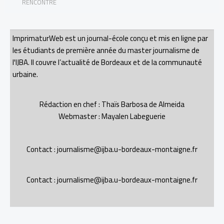
RENCONTRE
ImprimaturWeb est un journal-école conçu et mis en ligne par
les étudiants de première année du master journalisme de
l'IJBA. Il couvre l’actualité de Bordeaux et de la communauté
urbaine.
Rédaction en chef : Thaïs Barbosa de Almeida
Webmaster : Mayalen Labeguerie
Contact : journalisme@ijba.u-bordeaux-montaigne.fr
Contact : journalisme@ijba.u-bordeaux-montaigne.fr