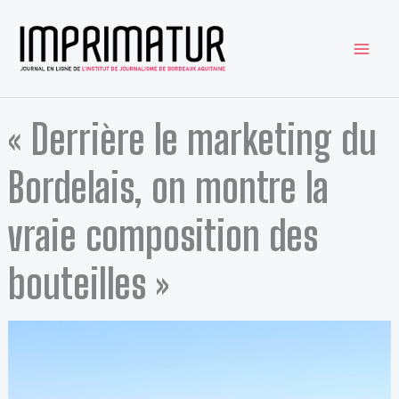
Aller
au
contenu
« Derrière le marketing du
Bordelais, on montre la
vraie composition des
bouteilles »