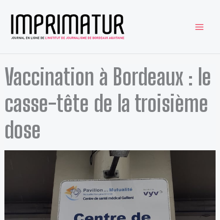
Aller
au
contenu
Vaccination à Bordeaux : le
casse-tête de la troisième
dose