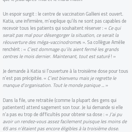
Un espoir surgit : le centre de vaccination Gallieni est ouvert.
Katia, une infirmière, m’explique qu’ils ne sont pas capables de
recevoir tous les patients qui souhaitent réserver : «
Ce qui
serait pas mal pour désengorger la situation, ce serait la
réouverture des méga-vaccinodrome
s ». Sa collègue Amélie
renchérit : «
C’est dommage qu’ils aient fermé les grands
centres le mois dernier. Maintenant, tout est saturé
! »
Je demande à Katia si l’ouverture à la troisième dose pour tous
n’est pas précipitée. «
C’est bienvenu mais je regrette le
manque d’organisation. Tout le monde panique .
.. »
Dans la file, une retraitée (comme la plupart des gens qui
patientent) attend sagement son tour. Je lui demande si elle
n’a pas eu trop de difficultés pour obtenir sa dose : «
J’ai pu
avoir un rendez-vous assez facilement puisque les moins de
65 ans n’étaient pas encore éligibles à la troisième dose.