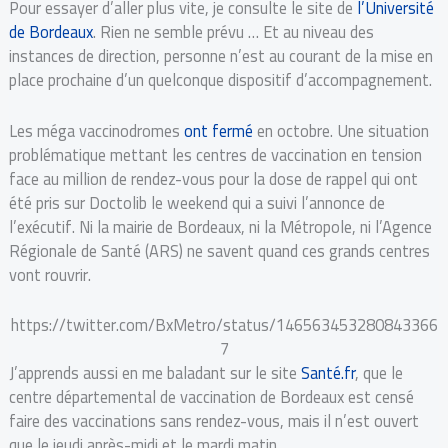
Pour essayer d’aller plus vite, je consulte le site de
l’Université
de Bordeaux
. Rien ne semble prévu … Et au niveau des
instances de direction, personne n’est au courant de la mise en
place prochaine d’un quelconque dispositif d’accompagnement.
Les méga vaccinodromes
ont fermé
en octobre. Une situation
problématique mettant les centres de vaccination en tension
face au million de rendez-vous pour la dose de rappel qui ont
été pris sur Doctolib le weekend qui a suivi l’annonce de
l’exécutif. Ni la mairie de Bordeaux, ni la Métropole, ni l’Agence
Régionale de Santé (ARS) ne savent quand ces grands centres
vont rouvrir.
https://twitter.com/BxMetro/status/146563453280843366
7
J’apprends aussi en me baladant sur le site
Santé.fr
, que le
centre départemental de vaccination de Bordeaux est censé
faire des vaccinations sans rendez-vous, mais il n’est ouvert
que le jeudi après-midi et le mardi matin.