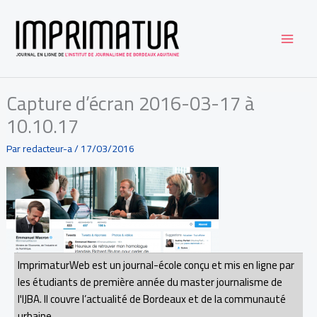
Aller
au
contenu
Capture d’écran 2016-03-17 à
10.10.17
Par
redacteur-a
/
17/03/2016
ImprimaturWeb est un journal-école conçu et mis en ligne par
les étudiants de première année du master journalisme de
l'IJBA. Il couvre l’actualité de Bordeaux et de la communauté
urbaine.