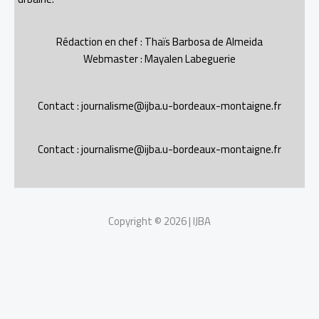
Rédaction en chef : Thaïs Barbosa de Almeida
Webmaster : Mayalen Labeguerie
Contact : journalisme@ijba.u-bordeaux-montaigne.fr
Contact : journalisme@ijba.u-bordeaux-montaigne.fr
Copyright © 2026 | IJBA