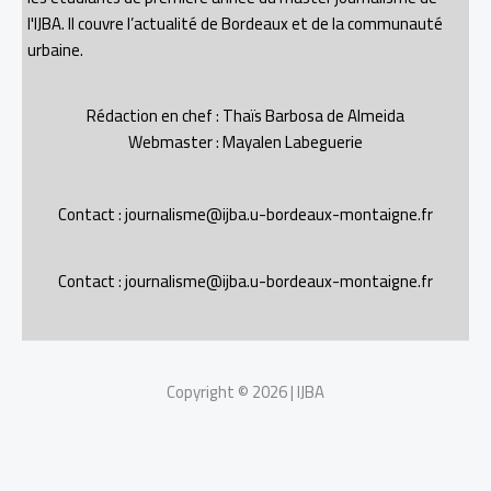
l'IJBA. Il couvre l’actualité de Bordeaux et de la communauté
urbaine.
Rédaction en chef : Thaïs Barbosa de Almeida
Webmaster : Mayalen Labeguerie
Contact : journalisme@ijba.u-bordeaux-montaigne.fr
Contact : journalisme@ijba.u-bordeaux-montaigne.fr
Copyright © 2026 | IJBA