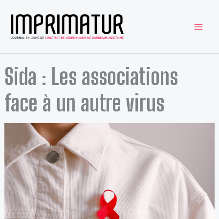
Aller
au
contenu
Sida : Les associations
face à un autre virus