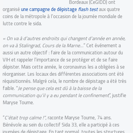
Bordeaux (CeGIDD) ont
organisé
une campagne de dépistage
flash test
aux quatre
coins de la métropole à l’occasion de la journée mondiale de
lutte contre le sida.
« On va à d’autres endroits qui changent d’année en année,
on va à Stalingrad, Cours de la Marne…
” Cet événement a
aussi un autre objectif : faire de la communication autour du
VIH et rappeler l’importance de se protéger et de se faire
dépister. Mais cette année, le coronavirus les a obligées à se
réorganiser. Les locaux des différentes associations ont été
réquisitionnés. Malgré cela, le nombre de dépistage a été très
faible. “
Je pense que cela est dû à la baisse de la
communication qu’il y a eu pendant le confinement
”, justifie
Maryse Tourne.
“
C’était trop calme !”
, raconte Maryse Tourne, 74 ans.
Bénévole au sein du collectif Sida 33, elle a participé à ces
journées de dépistage. En tant normal, toutes les structures