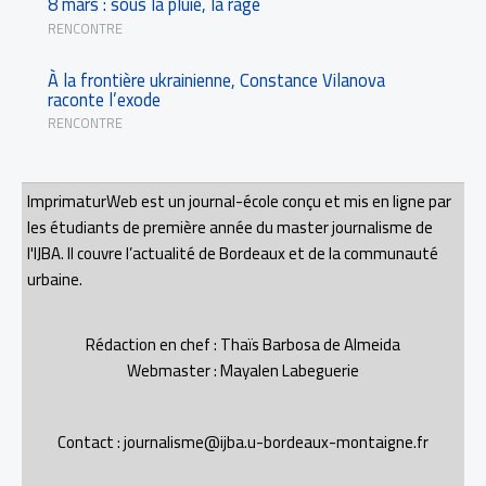
8 mars : sous la pluie, la rage
RENCONTRE
À la frontière ukrainienne, Constance Vilanova
raconte l’exode
RENCONTRE
ImprimaturWeb est un journal-école conçu et mis en ligne par
les étudiants de première année du master journalisme de
l'IJBA. Il couvre l’actualité de Bordeaux et de la communauté
urbaine.
Rédaction en chef : Thaïs Barbosa de Almeida
Webmaster : Mayalen Labeguerie
Contact : journalisme@ijba.u-bordeaux-montaigne.fr