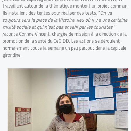
travaillant autour de la thématique montent un projet commun.
Ils installent des tentes pour réaliser des tests. “
On va
toujours vers la place de la Victoire, lieu où il y a une certaine
mixité sociale et qui n’est pas envahi par les touristes”,
raconte Corinne Vincent, chargée de mission à la direction de la
promotion de la santé du CeGIDD. Les actions se déroulent
normalement toute la semaine un peu partout dans la capitale
girondine
.