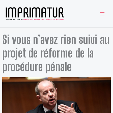
Aller
au
contenu
Si vous n’avez rien suivi au
projet de réforme de la
procédure pénale