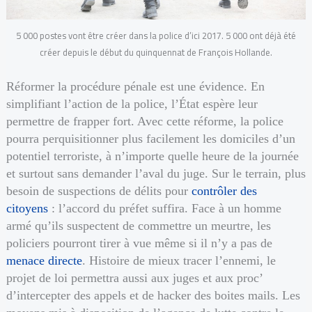
5 000 postes vont être créer dans la police d’ici 2017. 5 000 ont déjà été
créer depuis le début du quinquennat de François Hollande.
Réformer la procédure pénale est une évidence. En
simplifiant l’action de la police, l’État espère leur
permettre de frapper fort. Avec cette réforme, la police
pourra perquisitionner plus facilement les domiciles d’un
potentiel terroriste, à n’importe quelle heure de la journée
et surtout sans demander l’aval du juge. Sur le terrain, plus
besoin de suspections de délits pour
contrôler des
citoyens
: l’accord du préfet suffira. Face à un homme
armé qu’ils suspectent de commettre un meurtre, les
policiers pourront tirer à vue même si il n’y a pas de
menace directe
. Histoire de mieux tracer l’ennemi, le
projet de loi permettra aussi aux juges et aux proc’
d’intercepter des appels et de hacker des boites mails. Les