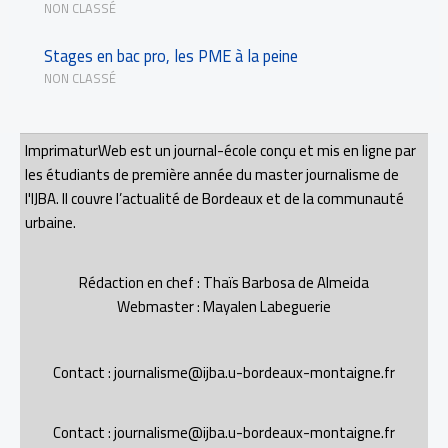
NON CLASSÉ
Stages en bac pro, les PME à la peine
NON CLASSÉ
ImprimaturWeb est un journal-école conçu et mis en ligne par
les étudiants de première année du master journalisme de
l'IJBA. Il couvre l’actualité de Bordeaux et de la communauté
urbaine.
Rédaction en chef : Thaïs Barbosa de Almeida
Webmaster : Mayalen Labeguerie
Contact : journalisme@ijba.u-bordeaux-montaigne.fr
Contact : journalisme@ijba.u-bordeaux-montaigne.fr