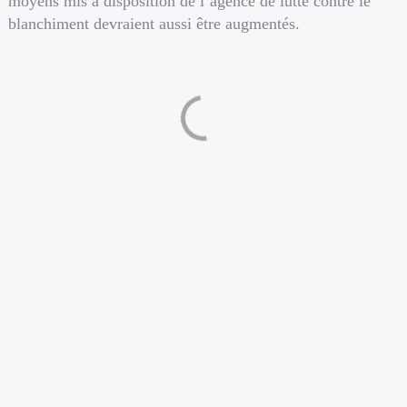
moyens mis à disposition de l’agence de lutte contre le
blanchiment devraient aussi être augmentés.