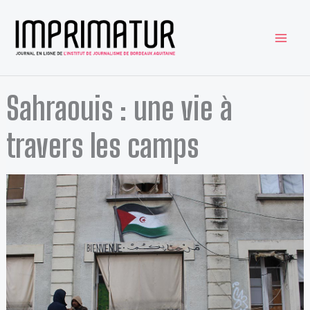
Aller
au
contenu
Sahraouis : une vie à
travers les camps