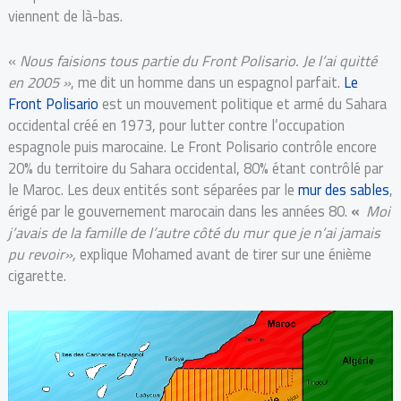
viennent de là-bas.
«
Nous faisions tous partie du Front Polisario. Je l’ai quitté
en 2005 »
, me dit un homme dans un espagnol parfait.
Le
Front Polisario
est un mouvement politique et armé du Sahara
occidental créé en 1973, pour lutter contre l’occupation
espagnole puis marocaine. Le Front Polisario contrôle encore
20% du territoire du Sahara occidental, 80% étant contrôlé par
le Maroc. Les deux entités sont séparées par le
mur des sables
,
érigé par le gouvernement marocain dans les années 80.
«
Moi
j’avais de la famille de l’autre côté du mur que je n’ai jamais
pu revoir»,
explique Mohamed avant de tirer sur une énième
cigarette.