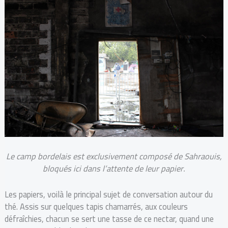
Le camp bordelais est exclusivement composé de Sahraouis,
bloqués ici dans l’attente de leur papier.
Les papiers, voilà le principal sujet de conversation autour du
thé. Assis sur quelques tapis chamarrés, aux couleurs
défraîchies, chacun se sert une tasse de ce nectar, quand une