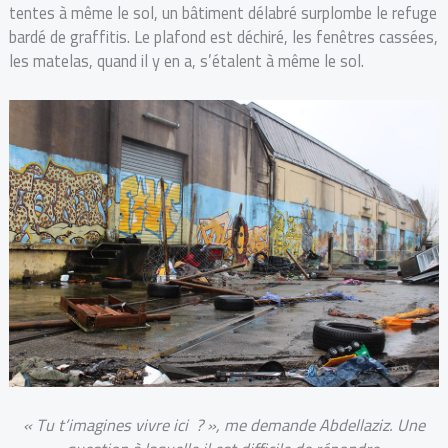
tentes à même le sol, un bâtiment délabré surplombe le refuge
bardé de graffitis. Le plafond est déchiré, les fenêtres cassées,
les matelas, quand il y en a, s’étalent à même le sol.
« Tu t’imagines vivre ici ? », me demande Abdellaziz. Une