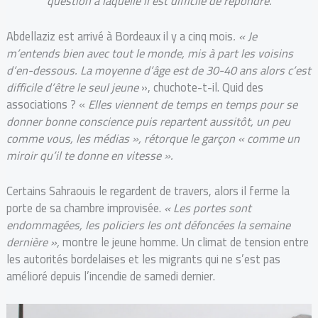
question à laquelle il est difficile de répondre.
Abdellaziz est arrivé à Bordeaux il y a cinq mois
. « Je
m’entends bien avec tout le monde, mis à part les voisins
d’en-dessous. La moyenne d’âge est de 30-40 ans alors c’est
difficile d’être le seul jeune
», chuchote-t-il. Quid des
associations ? «
Elles viennent de temps en temps pour se
donner bonne conscience puis repartent aussitôt, un peu
comme vous, les médias », rétorque le garçon « comme un
miroir qu’il te donne en vitesse ».
Certains Sahraouis le regardent de travers, alors il ferme la
porte de sa chambre improvisée.
« Les portes sont
endommagées, les policiers les ont défoncées la semaine
dernière »,
montre le jeune homme. Un climat de tension entre
les autorités bordelaises et les migrants qui ne s’est pas
amélioré depuis l’incendie de samedi dernier.