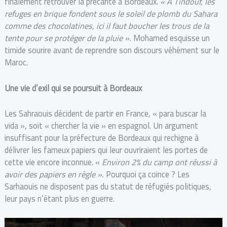
finalement retrouver la précarité à Bordeaux.
« A Tindouf, les
refuges en brique fondent sous le soleil de plomb du Sahara
comme des chocolatines, ici il faut boucher les trous de la
tente pour se protéger de la pluie ».
Mohamed esquisse un
timide sourire avant de reprendre son discours véhément sur le
Maroc.
Une vie d’exil qui se poursuit à Bordeaux
Les Sahraouis décident de partir en France, « para buscar la
vida », soit « chercher la vie » en espagnol. Un argument
insuffisant pour la préfecture de Bordeaux qui rechigne à
délivrer les fameux papiers qui leur ouvriraient les portes de
cette vie encore inconnue. «
Environ 2% du camp ont réussi à
avoir des papiers en règle ».
Pourquoi ça coince ? Les
Sarhaouis ne disposent pas du statut de réfugiés politiques,
leur pays n’étant plus en guerre.