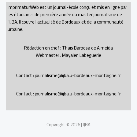
ImprimaturWeb est un journal-école conçu et mis en ligne par
les étudiants de première année du master journalisme de
l'IJBA. Il couvre l’actualité de Bordeaux et de la communauté
urbaine.
Rédaction en chef : Thaïs Barbosa de Almeida
Webmaster : Mayalen Labeguerie
Contact : journalisme@ijba.u-bordeaux-montaigne.fr
Contact : journalisme@ijba.u-bordeaux-montaigne.fr
Copyright © 2026 | IJBA