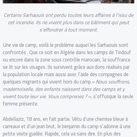
Certains Sarhaouis ont perdu toutes leurs affaires à l’issu de
cet incendie. Ils ne vivent plus dans ce bâtiment qui peut
s’effondrer à tout moment.
Une vie de camp, voilà le problème auquel les Sarhaouis sont
confrontés . Que ce soit en Algérie dans les camps de Tindouf
ou encore dans la zone sous contrôle marocain, la souffrance
se lit sur les visages. Ils survivent grâce aux dons réalisés par
la population locale mais aussi avec l’aide des compagnes de
quelques migrants qui vivent hors du camp.
« Nous souffrons,
mademoiselle, des enfants naissent dans des camps et y
vivent toute leur vie. Vous comprenez ? »,
s’offusque la seule
femme présente.
Abdellaziz, 18 ans, en fait partie. Vêtu d’une chemise bleue à
carreaux et d’un jean brut, le benjamin du camp s’adonne à une
petite visite guidée. Rapide, cela va sans dire. En plus des