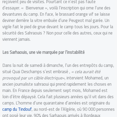
reçoivent peu de visites. Pourtant ce n’est pas faute
d’essayer. « Bienvenue », voilà l’inscription qui orne l’une des
devantures du camp. En face, le brassard orange vif se laisse
deviner derrière la vitre embuée d’une Peugeot mal garée. Un
vigile fait le pied de grue devant le camp tous les jours. Pour la
sécurité des Sahraouis ? Non pour celle des autres, ceux qui ne
viennent jamais.
Les Sarhaouis, une vie marquée par l’instabilité
Dans la nuit de samedi à dimanche, l’un des entrepôts du camp,
situé Quai Deschamps s’est embrasé ,
« cela aurait été
provoqué par un câble électrique»,
intervient Mohamed, un
ancien journaliste sahraoui qui prend rapidement les choses en
main. En France depuis seulement sept mois, Mohamed est
loin d’être dépaysé. Cela fait plusieurs années qu’il vit dans des
camps. L’homme d’une quarantaine d’années est originaire du
camp du Tindouf
, au nord-est de l’Algérie, où 90 000 personnes
ont posé leur vie. 90% des Sarhaouis arrivés à Bordeaux