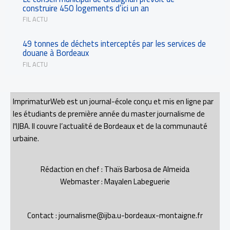
construire 450 logements d’ici un an
FIL ACTU
49 tonnes de déchets interceptés par les services de
douane à Bordeaux
FIL ACTU
ImprimaturWeb est un journal-école conçu et mis en ligne par
les étudiants de première année du master journalisme de
l'IJBA. Il couvre l’actualité de Bordeaux et de la communauté
urbaine.
Rédaction en chef : Thaïs Barbosa de Almeida
Webmaster : Mayalen Labeguerie
Contact : journalisme@ijba.u-bordeaux-montaigne.fr