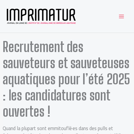
Aller
au
contenu
Recrutement des
sauveteurs et sauveteuses
aquatiques pour l’été 2025
: les candidatures sont
ouvertes !
Quand la plupart sont emmitouflé·es dans des pulls et