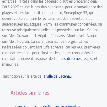
écharpes, la tête dans les cadeaux, d’autres préparent déjà
l’été 2025 : c’est le cas des syndicats pour la surveillance des
plages et des lacs du littoral girondin, Surveplage 33, qui a
ouvert cette semaine le recrutement des sauveteurs et
sauveteuses aquatiques. Parmi les communes concernées, on
retrouve principalement celles qui possèdent un lac : Soulac-
sur-Mer, Grayan-et-L’Hôpital, Vendays-Montalivet, Naujac-
sur-Mer, Hourtin, Carcans, Lacanau, Le Porge… Et les
intéressé·es doivent être vifs et vives, car les 400 premières
candidatures sont pour l’instant les seules consultées. Les
candidat·es doivent disposer de
l’un des diplômes requis
, et
majeur· es.
Inscription sur le site de
la ville de Lacanau
.
Articles similaires
Le conseil municipal de Gradignan prévoit de