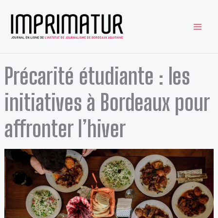
Aller
au
contenu
Précarité étudiante : les
initiatives à Bordeaux pour
affronter l’hiver