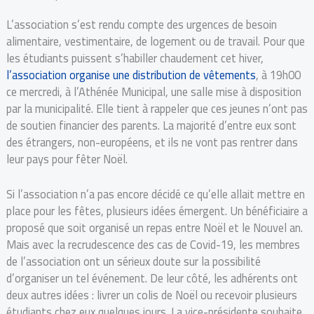
L’association s’est rendu compte des urgences de besoin
alimentaire, vestimentaire, de logement ou de travail. Pour que
les étudiants puissent s’habiller chaudement cet hiver,
l’association organise une distribution de vêtements
, à 19h00
ce mercredi, à l’Athénée Municipal, une salle mise à disposition
par la municipalité. Elle tient à rappeler que ces jeunes n’ont pas
de soutien financier des parents. La majorité d’entre eux sont
des étrangers, non-européens, et ils ne vont pas rentrer dans
leur pays pour fêter Noël.
Si l’association n’a pas encore décidé ce qu’elle allait mettre en
place pour les fêtes, plusieurs idées émergent. Un bénéficiaire a
proposé que soit organisé un repas entre Noël et le Nouvel an.
Mais avec la recrudescence des cas de Covid-19, les membres
de l’association ont un sérieux doute sur la possibilité
d’organiser un tel événement. De leur côté, les adhérents ont
deux autres idées : livrer un colis de Noël ou recevoir plusieurs
étudiants chez eux quelques jours. La vice-présidente souhaite