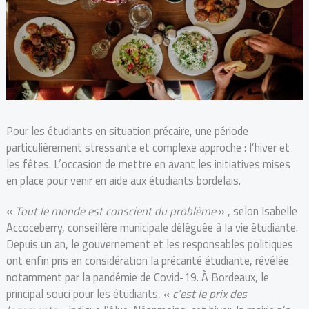
Pour les étudiants en situation précaire, une période
particulièrement stressante et complexe approche : l’hiver et
les fêtes. L’occasion de mettre en avant les initiatives mises
en place pour venir en aide aux étudiants bordelais.
«
Tout le monde est conscient du problème
» , selon Isabelle
Accoceberry, conseillère municipale déléguée à la vie étudiante.
Depuis un an, le gouvernement et les responsables politiques
ont enfin pris en considération la précarité étudiante, révélée
notamment par la pandémie de Covid-19. À Bordeaux, le
principal souci pour les étudiants, «
c’est le prix des