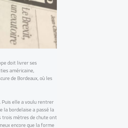
e doit livrer ses
aties américaine,
cure de Bordeaux, où les
Puis elle a voulu rentrer
e la bordelaise a passé la
s trois mètres de chute ont
ineux encore que la forme