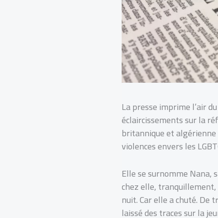
La presse imprime l’air du
éclaircissements sur la réf
britannique et algérienne
violences envers les LGBT
Elle se surnomme Nana, sam
chez elle, tranquillement,
nuit. Car elle a chuté. De
laissé des traces sur la 