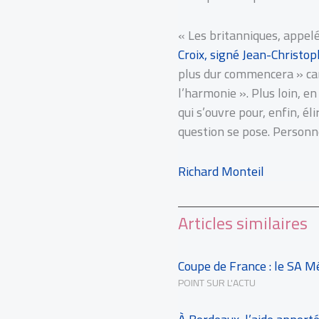
« Les britanniques, appelé
Croix, signé Jean-Christo
plus dur commencera » car «
l’harmonie ». Plus loin, en
qui s’ouvre pour, enfin, él
question se pose. Personn
Richard Monteil
Articles similaires
Coupe de France : le SA Mé
POINT SUR L'ACTU