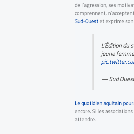
de l’agression, ses motiv
comprennent, n’acceptent 
Sud-Ouest
et exprime son a
L’Édition du 
jeune femme 
pic.twitter
— Sud Ouest
Le quotidien aquitain pour
encore. Si les associations
attendre.