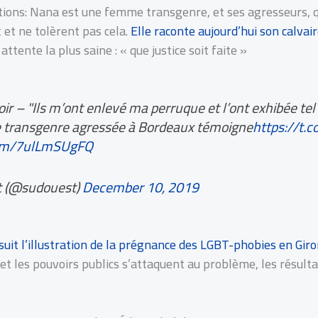
ations: Nana est une femme transgenre, et ses agresseurs,
et ne tolèrent pas cela.
Elle raconte aujourd’hui son calvai
ttente la plus saine : « que justice soit faite »
soir – "Ils m’ont enlevé ma perruque et l’ont exhibée tel
transgenre agressée à Bordeaux témoigne
https://t.
.com/7ulLmSUgFQ
 (@sudouest)
December 10, 2019
suit l’illustration de la prégnance des LGBT-phobies en Gir
 et les pouvoirs publics s’attaquent au problème, les résulta