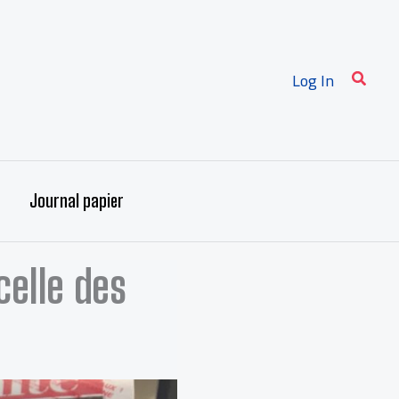
Recher
Log In
Journal papier
celle des