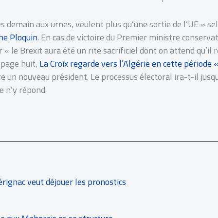
s demain aux urnes, veulent plus qu’une sortie de l’UE » se
phe Ploquin
. En cas de victoire du Premier ministre conservat
 le Brexit aura été un rite sacrificiel dont on attend qu’il r
 page huit,
La Croix regarde vers l’Algérie en cette période «
ire un nouveau président. Le processus électoral ira-t-il jus
e n’y répond.
rignac veut déjouer les pronostics