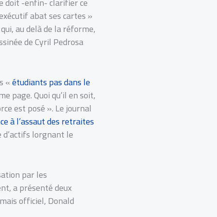
doit -enfin- clarifier ce
’exécutif abat ses cartes »
qui, au delà de la réforme,
ssinée de Cyril Pedrosa
s «
étudiants pas dans le
 page. Quoi qu’il en soit,
rce est posé ». Le journal
e à l’assaut des retraites
 d’actifs lorgnant le
ation par les
ent, a présenté deux
mais officiel, Donald