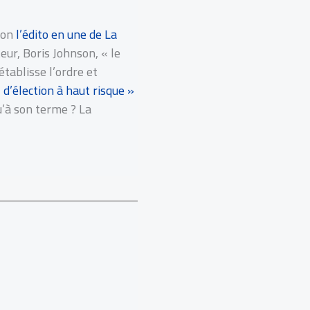
lon
l’édito en une de La
eur, Boris Johnson, « le
établisse l’ordre et
 d’élection à haut risque »
qu’à son terme ? La