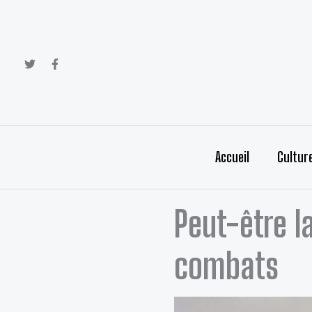
Aller
au
contenu
Accueil
Cultur
Peut-être la
combats