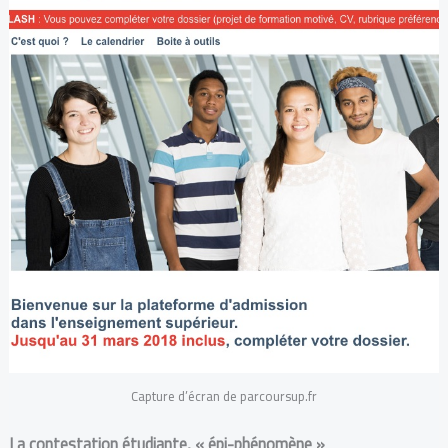
Capture d’écran de parcoursup.fr
La contestation étudiante, « épi-phénomène »