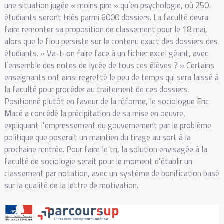
une situation jugée « moins pire » qu’en psychologie, où 250
étudiants seront triés parmi 6000 dossiers. La faculté devra
faire remonter sa proposition de classement pour le 18 mai,
alors que le flou persiste sur le contenu exact des dossiers des
étudiants. « Va-t-on faire face à un fichier excel géant, avec
l’ensemble des notes de lycée de tous ces élèves ? » Certains
enseignants ont ainsi regretté le peu de temps qui sera laissé à
la faculté pour procéder au traitement de ces dossiers.
Positionné plutôt en faveur de la réforme, le sociologue Eric
Macé a concédé la précipitation de sa mise en oeuvre,
expliquant l’empressement du gouvernement par le problème
politique que poserait un maintien du tirage au sort à la
prochaine rentrée. Pour faire le tri, la solution envisagée à la
faculté de sociologie serait pour le moment d’établir un
classement par notation, avec un système de bonification basé
sur la qualité de la lettre de motivation.