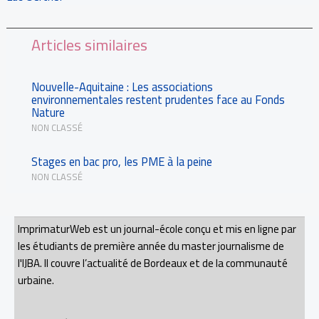
Articles similaires
Nouvelle-Aquitaine : Les associations
environnementales restent prudentes face au Fonds
Nature
NON CLASSÉ
Stages en bac pro, les PME à la peine
NON CLASSÉ
ImprimaturWeb est un journal-école conçu et mis en ligne par
les étudiants de première année du master journalisme de
l'IJBA. Il couvre l’actualité de Bordeaux et de la communauté
urbaine.