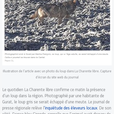
Illustration de l’article avec un photo du loup dans La Charente libre. Capture
d’écran du site web du journal
Le quotidien La Charente libre confirme ce matin la présence
d’un loup dans la région. Photographié par une habitante de
Gurat, le loup gris se serait échappé d’une meute. Le journal de
presse régionale relève l
’inquiétude des éleveurs locaux
. De son
côté, France bleu Gironde, rappelle que l’animal avait disparu de