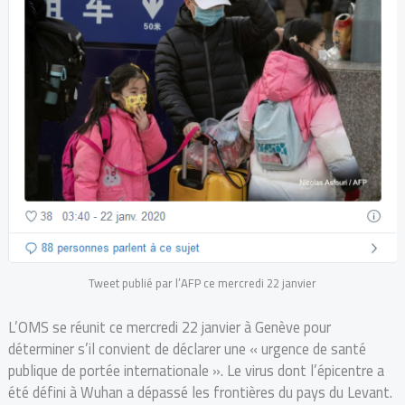
Tweet publié par l’AFP ce mercredi 22 janvier
L’OMS se réunit ce mercredi 22 janvier à Genève pour
déterminer s’il convient de déclarer une « urgence de santé
publique de portée internationale ». Le virus dont l’épicentre a
été défini à Wuhan a dépassé les frontières du pays du Levant.