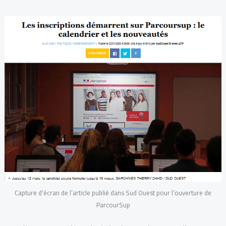
Capture d’écran de l’article publié dans Sud Ouest pour l’ouverture de
ParcourSup