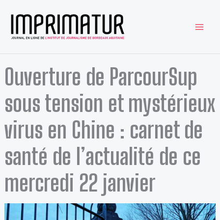
Aller
au
contenu
Ouverture de ParcourSup
sous tension et mystérieux
virus en Chine : carnet de
santé de l’actualité de ce
mercredi 22 janvier