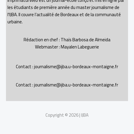
ImprimaturWeb est un journal-école conçu et mis en ligne par
les étudiants de première année du master journalisme de
l'IJBA. Il couvre l’actualité de Bordeaux et de la communauté
urbaine.
Rédaction en chef : Thaïs Barbosa de Almeida
Webmaster : Mayalen Labeguerie
Contact : journalisme@ijba.u-bordeaux-montaigne.fr
Contact : journalisme@ijba.u-bordeaux-montaigne.fr
Copyright © 2026 | IJBA