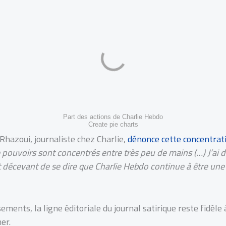
Part des actions de Charlie Hebdo
Create pie charts
 Rhazoui, journaliste chez Charlie,
dénonce cette concentrat
pouvoirs sont concentrés entre très peu de mains (…) J’ai d
décevant de se dire que Charlie Hebdo continue à être une e
ments, la ligne éditoriale du journal satirique reste fidèle
er.