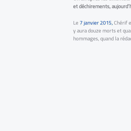
et déchirements, aujourd’h
Le
7 janvier 2015,
Chérif e
y aura douze morts et quat
hommages, quand la rédacti