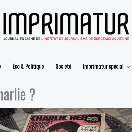
e
Éco & Politique
Société
Imprimatur spécial
harlie ?