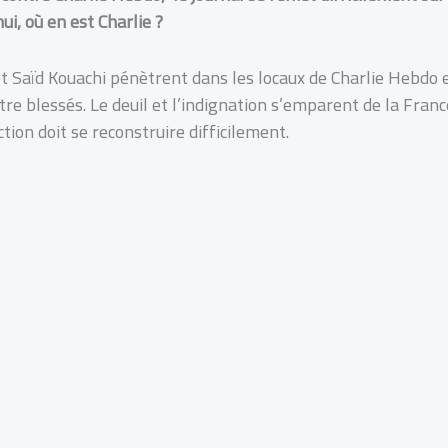
ui, où en est Charlie ?
t Saïd Kouachi pénètrent dans les locaux de Charlie Hebdo et
re blessés. Le deuil et l’indignation s’emparent de la France
on doit se reconstruire difficilement.