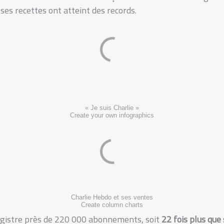
 ses recettes ont atteint des records.
« Je suis Charlie »
Create your own infographics
Charlie Hebdo et ses ventes
Create column charts
egistre près de 220 000 abonnements, soit
22 fois plus que