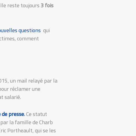
elle reste toujours
3 fois
ouvelles questions
qui
 victimes, comment
015, un mail relayé par la
 pour réclamer une
t salarié.
e de presse
.
Ce statut
 par la famille de Charb
ric Portheault, qui se les