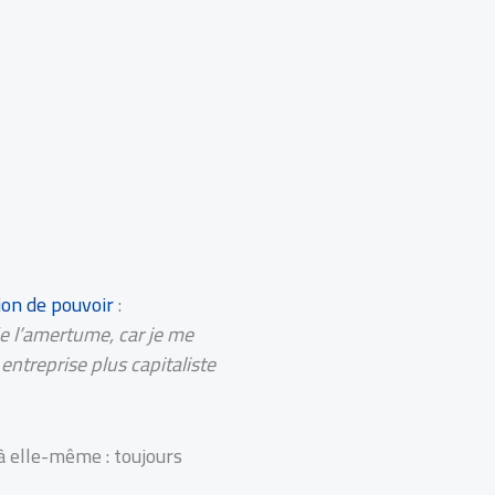
ion de pouvoir
:
e l’amertume, car je me
ntreprise plus capitaliste
 à elle-même : toujours