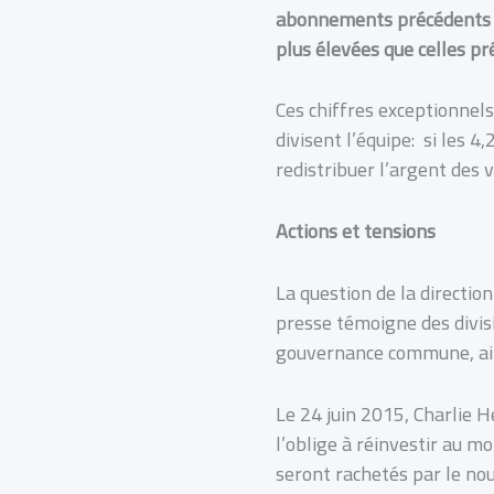
abonnements précédents 
plus élevées que celles pr
Ces chiffres exceptionnels
divisent l’équipe: si les 
redistribuer l’argent des 
Actions et tensions
La question de la direction
presse témoigne des divisi
gouvernance commune, ainsi
Le 24 juin 2015, Charlie H
l’oblige à réinvestir au m
seront rachetés par le nouv