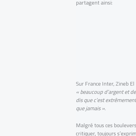
partagent ainsi:
Sur France Inter, Zineb El
« beaucoup d’argent et de 
dis que c’est extrêmement 
que jamais »
.
Malgré tous ces bouleverse
critiquer, toujours s’exprim