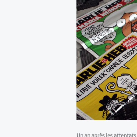
Un an après les attentats 