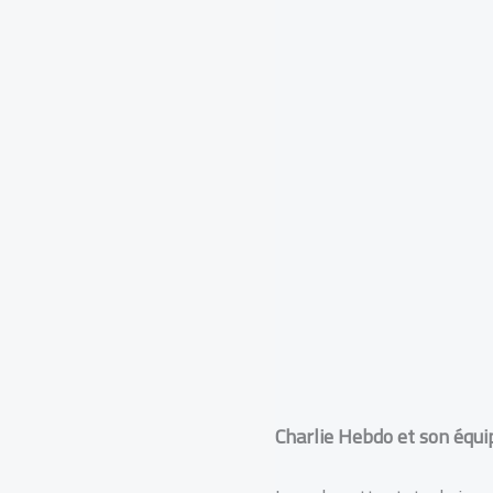
Charlie Hebdo et son équi