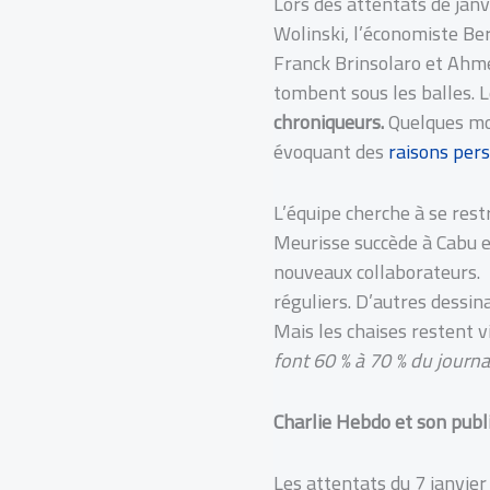
Lors des attentats de janv
Wolinski, l’économiste Ber
Franck Brinsolaro et Ahme
tombent sous les balles. 
chroniqueurs.
Quelques mois
évoquant des
raisons per
L’équipe cherche à se rest
Meurisse succède à Cabu en
nouveaux collaborateurs.
réguliers. D’autres dessi
Mais les chaises restent v
font 60 % à 70 % du journa
Charlie Hebdo et son publ
Les attentats du 7 janvier