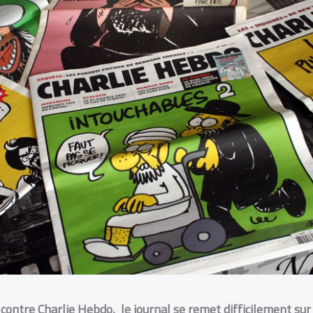
contre Charlie Hebdo, le journal se remet difficilement sur