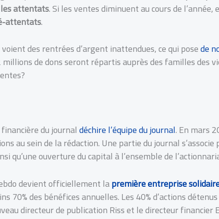
les attentats
. Si les ventes diminuent au cours de l’année, 
é-attentats
.
 voient des rentrées d’argent inattendues, ce qui pose
de n
4,2 millions de dons seront répartis auprès des familles des
ventes?
 financière du journal
déchire l’équipe du journal
. En mars 2
ons au sein de la rédaction. Une partie du journal s’associe
 qu’une ouverture du capital à l’ensemble de l’actionnaria
ebdo devient officiellement la
première entreprise solidair
oins 70% des bénéfices annuelles. Les 40% d’actions détenus
eau directeur de publication Riss et le directeur financier E