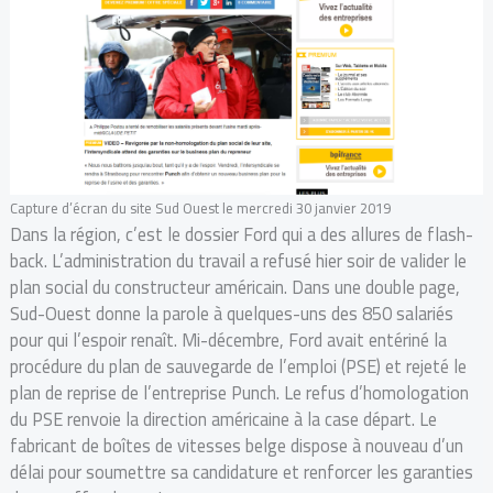
Capture d’écran du site Sud Ouest le mercredi 30 janvier 2019
Dans la région, c’est le dossier Ford qui a des allures de flash-
back. L’administration du travail a refusé hier soir de valider le
plan social du constructeur américain. Dans une double page,
Sud-Ouest donne la parole à quelques-uns des 850 salariés
pour qui l’espoir renaît. Mi-décembre, Ford avait entériné la
procédure du plan de sauvegarde de l’emploi (PSE) et rejeté le
plan de reprise de l’entreprise Punch. Le refus d’homologation
du PSE renvoie la direction américaine à la case départ. Le
fabricant de boîtes de vitesses belge dispose à nouveau d’un
délai pour soumettre sa candidature et renforcer les garanties