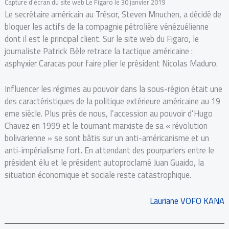
Capture d’écran du site web Le Figaro le 30 janvier 2019
Le secrétaire américain au Trésor, Steven Mnuchen, a décidé de
bloquer les actifs de la compagnie pétrolière vénézuélienne
dont il est le principal client. Sur le site web du Figaro, le
journaliste Patrick Bèle retrace la tactique américaine :
asphyxier Caracas pour faire plier le président Nicolas Maduro.
Influencer les régimes au pouvoir dans la sous-région était une
des caractéristiques de la politique extérieure américaine au 19
eme siècle. Plus près de nous, l’accession au pouvoir d’Hugo
Chavez en 1999 et le tournant marxiste de sa « révolution
bolivarienne » se sont bâtis sur un anti-américanisme et un
anti-impérialisme fort. En attendant des pourparlers entre le
président élu et le président autoproclamé Juan Guaido, la
situation économique et sociale reste catastrophique.
Lauriane VOFO KANA