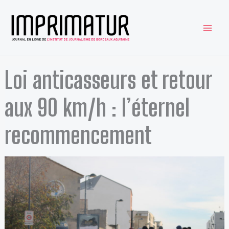
Aller
au
contenu
Loi anticasseurs et retour
aux 90 km/h : l’éternel
recommencement