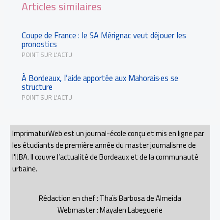
Articles similaires
Coupe de France : le SA Mérignac veut déjouer les
pronostics
POINT SUR L'ACTU
À Bordeaux, l’aide apportée aux Mahorais·es se
structure
POINT SUR L'ACTU
ImprimaturWeb est un journal-école conçu et mis en ligne par
les étudiants de première année du master journalisme de
l'IJBA. Il couvre l’actualité de Bordeaux et de la communauté
urbaine.
Rédaction en chef : Thaïs Barbosa de Almeida
Webmaster : Mayalen Labeguerie