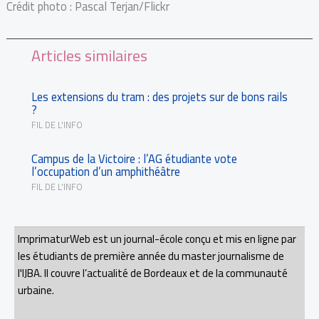
Crédit photo : Pascal Terjan/Flickr
Articles similaires
Les extensions du tram : des projets sur de bons rails
?
FIL DE L'INFO
Campus de la Victoire : l’AG étudiante vote
l’occupation d’un amphithéâtre
FIL DE L'INFO
ImprimaturWeb est un journal-école conçu et mis en ligne par
les étudiants de première année du master journalisme de
l'IJBA. Il couvre l’actualité de Bordeaux et de la communauté
urbaine.