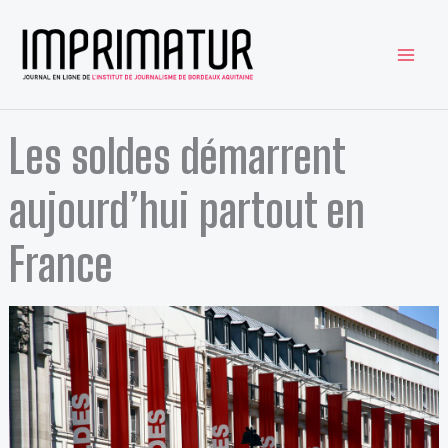
Aller
au
contenu
Les soldes démarrent
aujourd’hui partout en
France