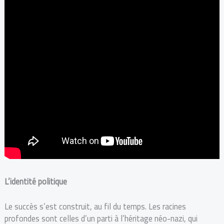
L’identité politique
Le succès s’est construit, au fil du temps. Les racines
profondes sont celles d’un parti à l’héritage néo-nazi, qui