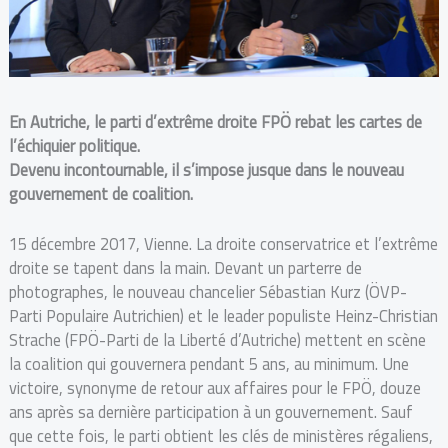
En Autriche, le parti d’extrême droite FPÖ rebat les cartes de
l’échiquier politique.
Devenu incontournable, il s’impose jusque dans le nouveau
gouvernement de coalition.
15 décembre 2017, Vienne. La droite conservatrice et l’extrême
droite se tapent dans la main. Devant un parterre de
photographes, le nouveau chancelier Sébastian Kurz (ÖVP-
Parti Populaire Autrichien) et le leader populiste Heinz-Christian
Strache (FPÖ-Parti de la Liberté d’Autriche) mettent en scène
la coalition qui gouvernera pendant 5 ans, au minimum. Une
victoire, synonyme de retour aux affaires pour le FPÖ, douze
ans après sa dernière participation à un gouvernement. Sauf
que cette fois, le parti obtient les clés de ministères régaliens,