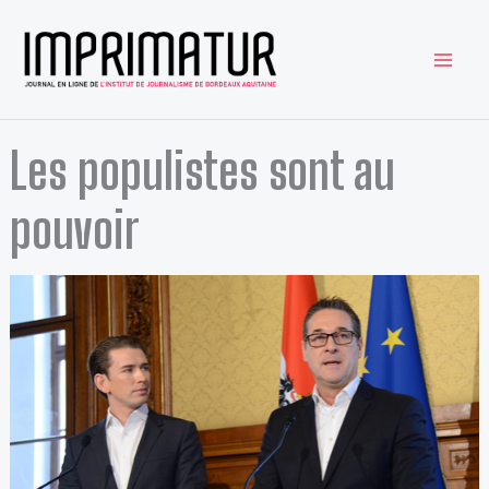
Aller
au
contenu
Les populistes sont au
pouvoir