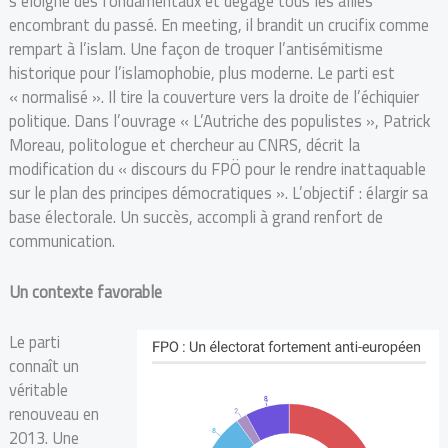
s’éloigne des fondamentaux et dégage tous les alliés
encombrant du passé. En meeting, il brandit un crucifix comme
rempart à l’islam. Une façon de troquer l’antisémitisme
historique pour l’islamophobie, plus moderne. Le parti est
« normalisé ». Il tire la couverture vers la droite de l’échiquier
politique. Dans l’ouvrage « L’Autriche des populistes », Patrick
Moreau, politologue et chercheur au CNRS, décrit la
modification du « discours du FPÖ pour le rendre inattaquable
sur le plan des principes démocratiques ». L’objectif : élargir sa
base électorale. Un succès, accompli à grand renfort de
communication.
Un contexte favorable
Le parti
connaît un
véritable
renouveau en
2013. Une