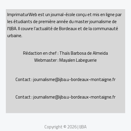
ImprimaturWeb est un journal-école conçu et mis en ligne par
les étudiants de première année du master journalisme de
l'IJBA. Il couvre l’actualité de Bordeaux et de la communauté
urbaine.
Rédaction en chef : Thaïs Barbosa de Almeida
Webmaster : Mayalen Labeguerie
Contact : journalisme@ijba.u-bordeaux-montaigne.fr
Contact : journalisme@ijba.u-bordeaux-montaigne.fr
Copyright © 2026 | IJBA