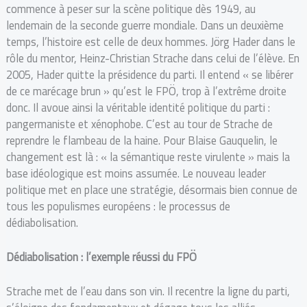
commence à peser sur la scène politique dès 1949, au
lendemain de la seconde guerre mondiale. Dans un deuxième
temps, l’histoire est celle de deux hommes. Jörg Hader dans le
rôle du mentor, Heinz-Christian Strache dans celui de l’élève. En
2005, Hader quitte la présidence du parti. Il entend « se libérer
de ce marécage brun » qu’est le FPÖ, trop à l’extrême droite
donc. Il avoue ainsi la véritable identité politique du parti :
pangermaniste et xénophobe. C’est au tour de Strache de
reprendre le flambeau de la haine. Pour Blaise Gauquelin, le
changement est là : « la sémantique reste virulente » mais la
base idéologique est moins assumée. Le nouveau leader
politique met en place une stratégie, désormais bien connue de
tous les populismes européens : le processus de
dédiabolisation.
Dédiabolisation : l’exemple réussi du FPÖ
Strache met de l’eau dans son vin. Il recentre la ligne du parti,