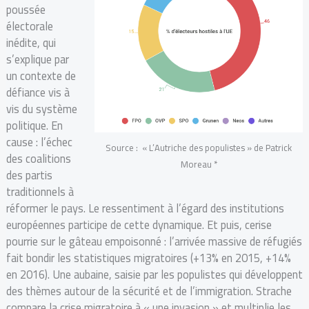
poussée
électorale
inédite, qui
s’explique par
un contexte de
défiance vis à
vis du système
politique. En
cause : l’échec
Source : « L’Autriche des populistes » de Patrick
des coalitions
Moreau *
des partis
traditionnels à
réformer le pays. Le ressentiment à l’égard des institutions
européennes participe de cette dynamique. Et puis, cerise
pourrie sur le gâteau empoisonné : l’arrivée massive de réfugiés
fait bondir les statistiques migratoires (+13% en 2015, +14%
en 2016). Une aubaine, saisie par les populistes qui développent
des thèmes autour de la sécurité et de l’immigration. Strache
compare la crise migratoire à « une invasion » et multiplie les