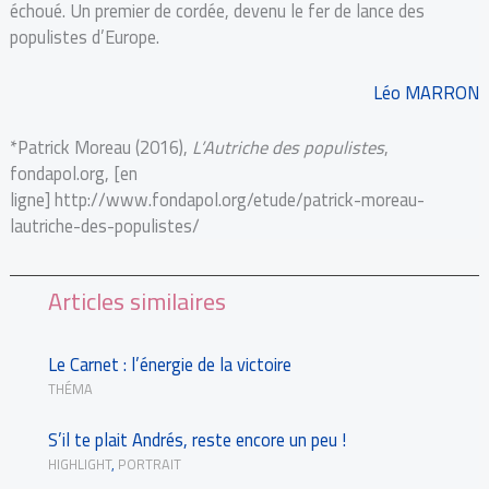
échoué. Un premier de cordée, devenu le fer de lance des
populistes d’Europe.
Léo MARRON
*Patrick Moreau (2016),
L’Autriche des populistes
,
fondapol.org, [en
ligne] http://www.fondapol.org/etude/patrick-moreau-
lautriche-des-populistes/
Articles similaires
Le Carnet : l’énergie de la victoire
THÉMA
S’il te plait Andrés, reste encore un peu !
HIGHLIGHT
,
PORTRAIT