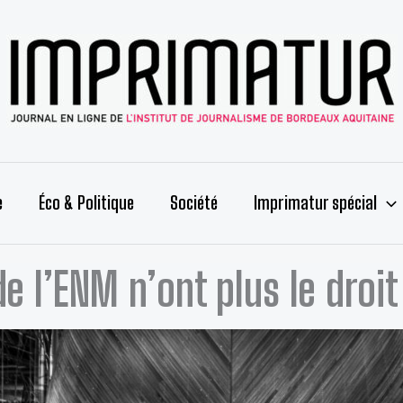
e
Éco & Politique
Société
Imprimatur spécial
e l’ENM n’ont plus le droit