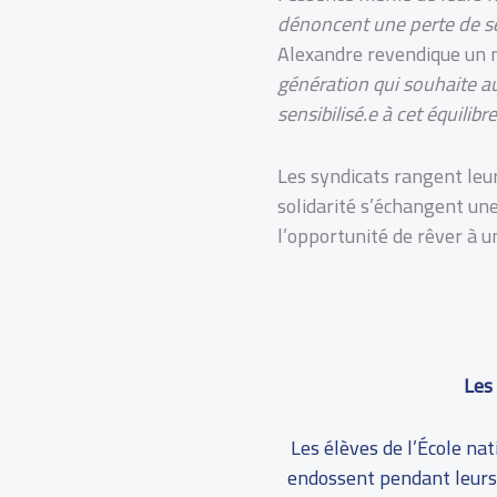
dénoncent une perte de se
Alexandre revendique un m
génération qui souhaite au
sensibilisé.e à cet équilib
Les syndicats rangent leur
solidarité s’échangent une
l’opportunité de rêver à un
Les 
Les élèves de l’École nati
endossent pendant leurs 