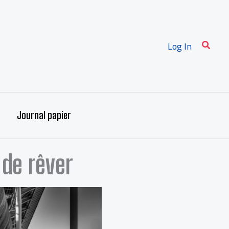
Recher
Log In
Journal papier
 de rêver