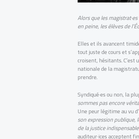
Alors que les magistrat·es
en peine, les élèves de l’É
Elles et ils avancent timi
tout juste de cours et s’ap
croisent, hésitants. C’est
nationale de la magistrat
prendre.
Syndiqué·es ou non, la plu
sommes pas encore vérita
Une peur légitime au vu d
son expression publique, l
de la justice indispensable
auditeur·ices acceptent fi