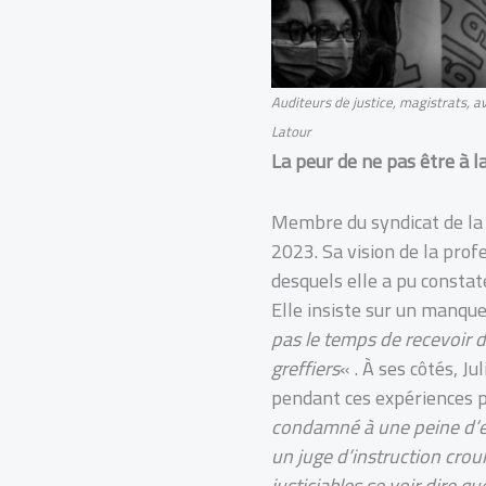
Auditeurs de justice, magistrats, a
Latour
La peur de ne pas être à l
Membre du syndicat de la 
2023. Sa vision de la profe
desquels elle a pu constate
Elle insiste sur un manque
pas le temps de recevoir d
greffiers
« . À ses côtés, 
pendant ces expériences p
condamné à une peine d’e
un juge d’instruction crou
justiciables se voir dire 