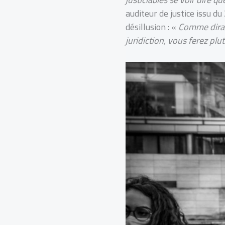
auditeur de justice issu du
désillusion : «
Comme dirait
juridiction, vous ferez plu