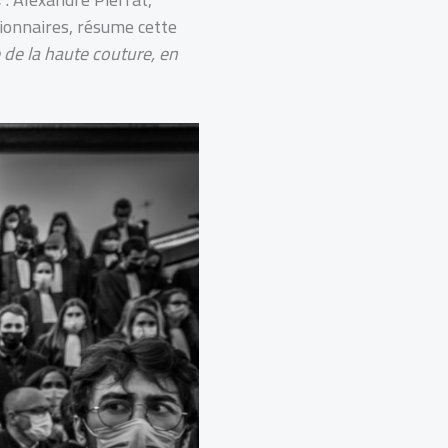
ionnaires, résume cette
 de la haute couture, en