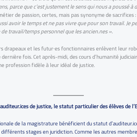
ns, parce que c’est justement le sens qui nous a poussé à d
étier de passion, certes, mais pas synonyme de sacrifices :
ssi avoir le temps et ne pas vivre que pour son travail. Je p
re de travail/temps personnel que les ancien.nes ».
s drapeaux et les futur∙es fonctionnaires enlèvent leur rob
 dernière fois. Cet après-midi, des cours d’humanité judicia
e profession fidèle à leur idéal de justice.
auditeur.ices de justice, le statut particulier des élèves de 
onale de la magistrature bénéficient du statut d’auditeur.ice 
différents stages en juridiction. Comme les autres membres d