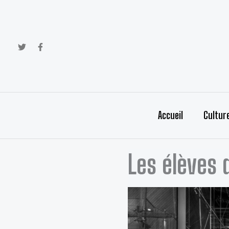
Aller
au
contenu
Accueil
Cultur
Les élèves d