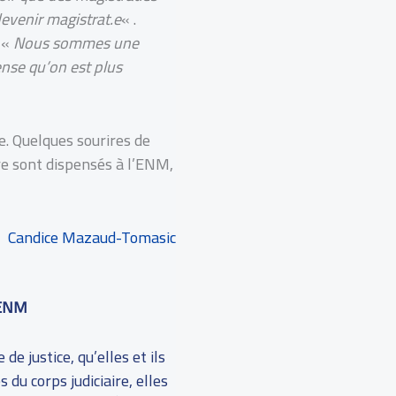
evenir magistrat.e
« .
 «
Nous sommes une
ense qu’on est plus
e. Quelques sourires de
ire sont dispensés à l’ENM,
Candice Mazaud-Tomasic
l’ENM
de justice, qu’elles et ils
u corps judiciaire, elles