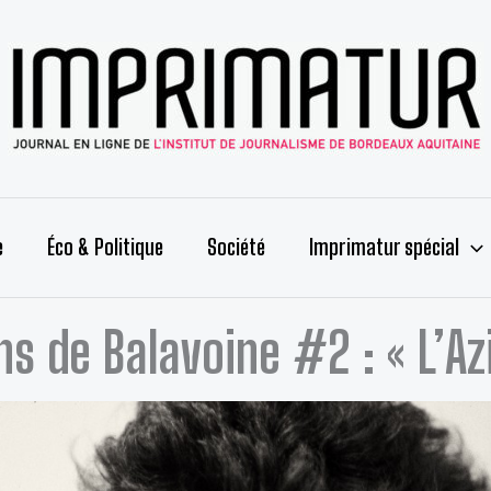
e
Éco & Politique
Société
Imprimatur spécial
s de Balavoine #2 : « L’Azi