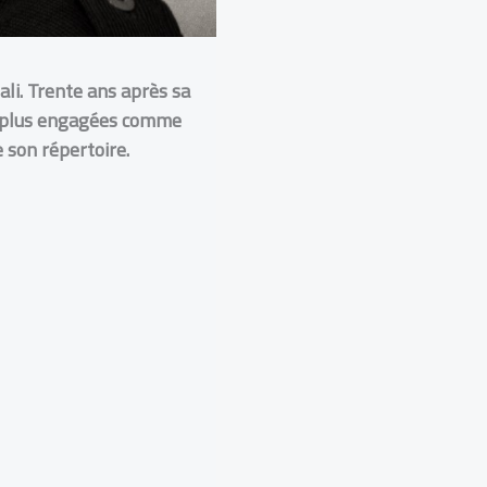
li.
Trente ans après sa
es plus engagées comme
 son répertoire.