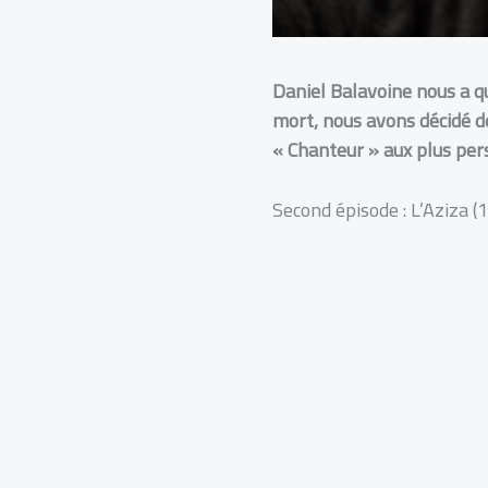
Daniel Balavoine nous a qu
mort, nous avons décidé d
« Chanteur » aux plus per
Second épisode : L’Aziza (