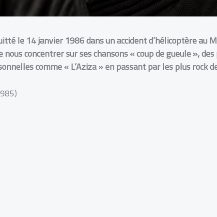
itté le 14 janvier 1986 dans un accident d’hélicoptère au Ma
e nous concentrer sur ses chansons « coup de gueule », d
sonnelles comme « L’Aziza » en passant par les plus rock de
1985)