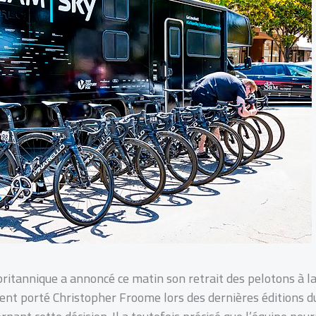
britannique a annoncé ce matin son retrait des pelotons à la
nt porté Christopher Froome lors des dernières éditions du