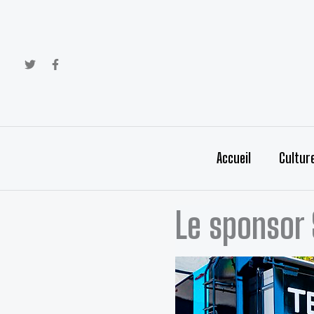
Aller
au
contenu
Accueil
Cultur
Le sponsor 