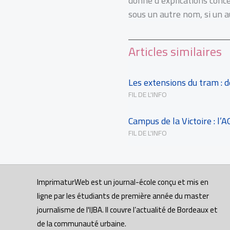
donné d’explications concer
sous un autre nom, si un a
Articles similaires
Les extensions du tram : de
FIL DE L'INFO
Campus de la Victoire : l’
FIL DE L'INFO
ImprimaturWeb est un journal-école conçu et mis en
ligne par les étudiants de première année du master
journalisme de l'IJBA. Il couvre l’actualité de Bordeaux et
de la communauté urbaine.