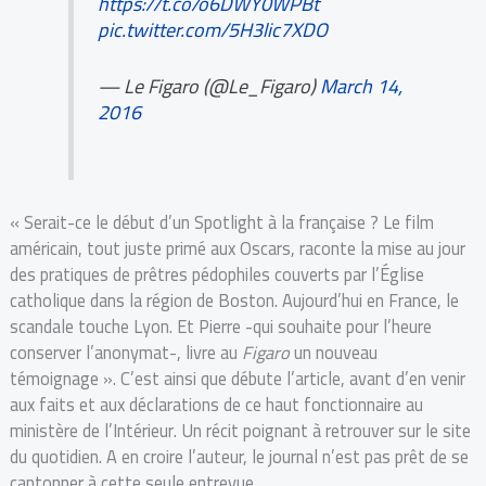
https://t.co/o6DWY0WPBt
pic.twitter.com/5H3lic7XDO
— Le Figaro (@Le_Figaro)
March 14,
2016
« Serait-ce le début d’un Spotlight à la française ? Le film
américain, tout juste primé aux Oscars, raconte la mise au jour
des pratiques de prêtres pédophiles couverts par l’Église
catholique dans la région de Boston. Aujourd’hui en France, le
scandale touche Lyon. Et Pierre -qui souhaite pour l’heure
conserver l’anonymat-, livre au
Figaro
un nouveau
témoignage ». C’est ainsi que débute l’article, avant d’en venir
aux faits et aux déclarations de ce haut fonctionnaire au
ministère de l’Intérieur. Un récit poignant à retrouver sur le site
du quotidien. A en croire l’auteur, le journal n’est pas prêt de se
cantonner à cette seule entrevue.