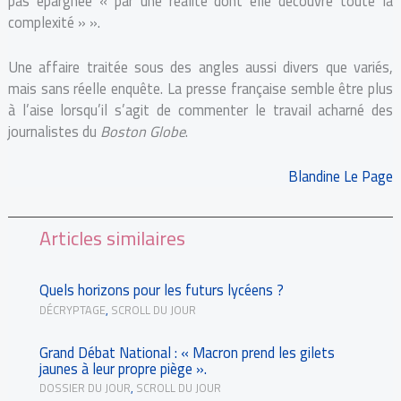
pas épargnée « par une réalité dont elle découvre toute la
complexité » ».
Une affaire traitée sous des angles aussi divers que variés,
mais sans réelle enquête. La presse française semble être plus
à l’aise lorsqu’il s’agit de commenter le travail acharné des
journalistes du
Boston Globe
.
Blandine Le Page
Articles similaires
Quels horizons pour les futurs lycéens ?
DÉCRYPTAGE
,
SCROLL DU JOUR
Grand Débat National : « Macron prend les gilets
jaunes à leur propre piège ».
DOSSIER DU JOUR
,
SCROLL DU JOUR