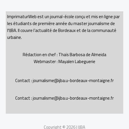
ImprimaturWeb est un journal-école conçu et mis en ligne par
les étudiants de première année du master journalisme de
l'IJBA. Il couvre l’actualité de Bordeaux et de la communauté
urbaine.
Rédaction en chef : Thaïs Barbosa de Almeida
Webmaster : Mayalen Labeguerie
Contact : journalisme@ijba.u-bordeaux-montaigne.fr
Contact : journalisme@ijba.u-bordeaux-montaigne.fr
Copyright © 2026 | IJBA