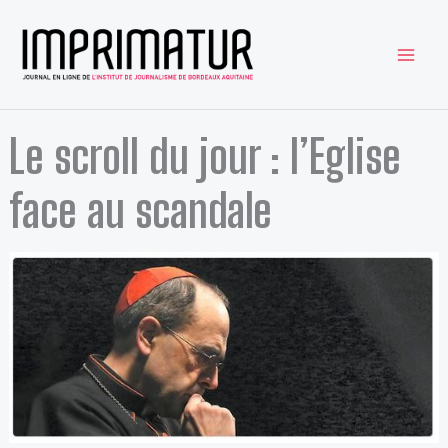
Aller
au
contenu
Le scroll du jour : l’Eglise
face au scandale