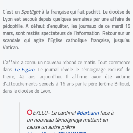
C’est un
Spotlight
à la française qui fait pschitt. Le diocèse de
Lyon est secoué depuis quelques semaines
par une affaire de
pédophilie. A défaut d’enquêter, les journaux de ce mardi 15
mars, sont restés spectateurs de l’information. Retour sur un
scandale qui agite l’Eglise catholique française, jusqu’au
Vatican.
L’affaire a connu un nouveau rebond ce matin. Tout commence
dans
Le Figaro.
Le journal révèle le témoignage exclusif de
Pierre, 42 ans aujourd’hui. Il affirme avoir été victime
d’attouchements sexuels à 16 ans par le père Jérôme Billioud,
dans le diocèse de Lyon.
EXCLU- Le cardinal
#Barbarin
face à
un nouveau témoignage mettant en
cause un autre prêtre