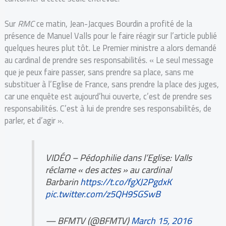
Sur
RMC
ce matin, Jean-Jacques Bourdin a profité de la
présence de Manuel Valls pour le faire réagir sur l’article publié
quelques heures plut tôt. Le Premier ministre a alors demandé
au cardinal de prendre ses responsabilités. « Le seul message
que je peux faire passer, sans prendre sa place, sans me
substituer à l’Eglise de France, sans prendre la place des juges,
car une enquête est aujourd’hui ouverte, c’est de prendre ses
responsabilités. C’est à lui de prendre ses responsabilités, de
parler, et d’agir ».
VIDÉO – Pédophilie dans l’Eglise: Valls
réclame « des actes » au cardinal
Barbarin
https://t.co/fgXJ2PgdxK
pic.twitter.com/z5QH9SGSwB
— BFMTV (@BFMTV)
March 15, 2016