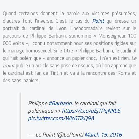
Quand certaines donnent la parole aux victimes présumées,
d’autres font l’inverse. C’est le cas du
Point
qui dresse un
portrait du cardinal de Lyon. L’hebdomadaire revient sur le
parcours de Philippe Barbarin, surnommé « Monseigneur 100
000 volts », connu notamment pour ses positions rigides sur
le mariage homosexuel. Si le titre « Philippe Barbarin, le cardinal
qui fait polémique » annonce un papier choc, il n’en est rien.
Le
Point
publie un article sans prise de risques, où l’on apprend que
le cardinal est fan de Tintin et va à la rencontre des Roms et
des sans-papiers.
Philippe
#Barbarin
, le cardinal qui fait
polémique >>
https://t.co/uEjTPqNKbS
pic.twitter.com/Wlc6TIkQ9A
— Le Point (@LePoint)
March 15, 2016