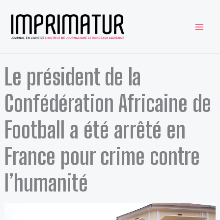
Aller
au
contenu
Le président de la
Confédération Africaine de
Football a été arrêté en
France pour crime contre
l’humanité