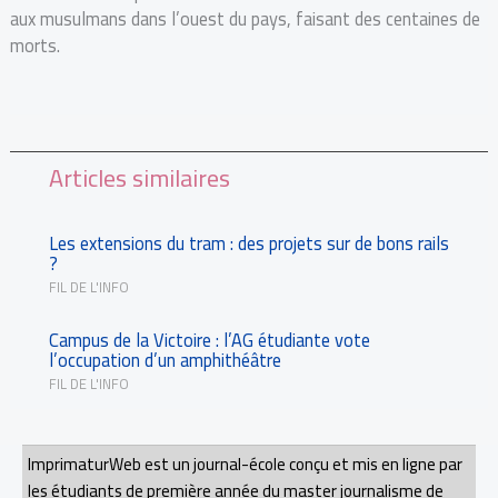
aux musulmans dans l’ouest du pays, faisant des centaines de
morts.
Articles similaires
Les extensions du tram : des projets sur de bons rails
?
FIL DE L'INFO
Campus de la Victoire : l’AG étudiante vote
l’occupation d’un amphithéâtre
FIL DE L'INFO
ImprimaturWeb est un journal-école conçu et mis en ligne par
les étudiants de première année du master journalisme de