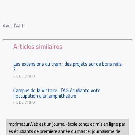
Avec l’AFP.
Articles similaires
Les extensions du tram : des projets sur de bons rails
?
FIL DE L'INFO
Campus de la Victoire : l’AG étudiante vote
l’occupation d’un amphithéâtre
FIL DE L'INFO
ImprimaturWeb est un journal-école conçu et mis en ligne par
les étudiants de première année du master journalisme de