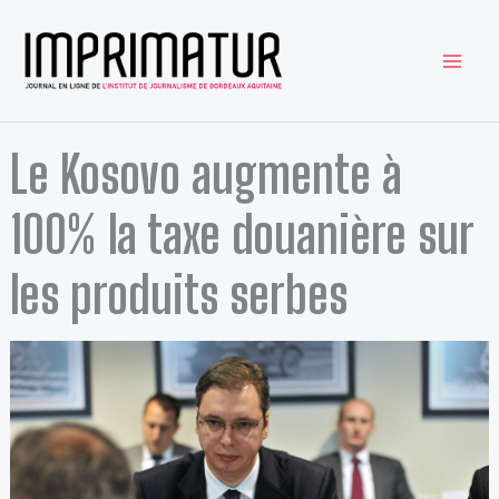
Aller
au
contenu
Le Kosovo augmente à
100% la taxe douanière sur
les produits serbes