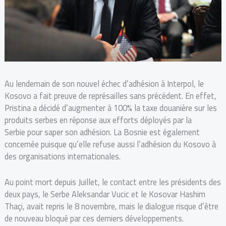
Au lendemain de son nouvel échec d’adhésion à Interpol, le
Kosovo a fait preuve de représailles sans précédent.
En effet,
Pristina a décidé d’augmenter à 100% la taxe douanière sur les
produits serbes en réponse aux efforts déployés par la
Serbie pour saper son adhésion. La Bosnie est également
concernée puisque qu’elle refuse aussi l’adhésion du Kosovo à
des organisations internationales.
Au point mort depuis Juillet, le contact entre les présidents des
deux pays, le Serbe Aleksandar Vucic et le Kosovar Hashim
Thaçi, avait repris le 8 novembre, mais le dialogue risque d’être
de nouveau bloqué par ces derniers développements.