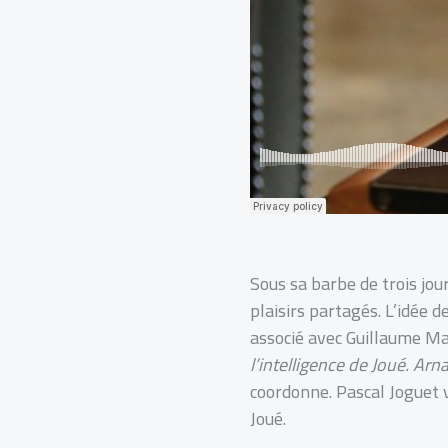
Sous sa barbe de trois jour
plaisirs partagés. L’idée 
associé avec Guillaume Ma
l’intelligence de Joué. Arn
coordonne. Pascal Joguet v
Joué.