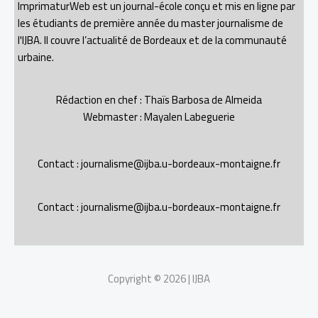
ImprimaturWeb est un journal-école conçu et mis en ligne par
les étudiants de première année du master journalisme de
l'IJBA. Il couvre l’actualité de Bordeaux et de la communauté
urbaine.
Rédaction en chef : Thaïs Barbosa de Almeida
Webmaster : Mayalen Labeguerie
Contact : journalisme@ijba.u-bordeaux-montaigne.fr
Contact : journalisme@ijba.u-bordeaux-montaigne.fr
Copyright © 2026 | IJBA