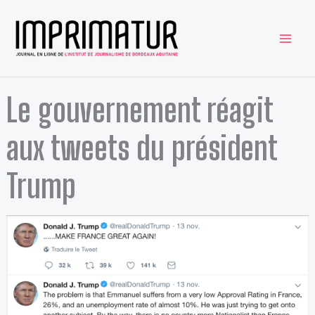
Aller
au
contenu
Le gouvernement réagit
aux tweets du président
Trump