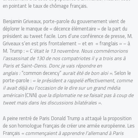
en pointant le taux de chômage français.
Benjamin Griveaux, porte-parole du gouvernement vient de
déplorer le manque de « décence élémentaire » de la part du
président au tweet facile. Lors d’une conférence de presse, M.
Griveaux s’en est pris frontalement – et en « franglais » – à
M. Trump : « C
’était le 13 novembre. Nous commémorions
l’assassinat de 130 de nos compatriotes il y a trois ans à
Paris et Saint-Denis. Donc je vais répondre en
anglais :
“common decency”
aurait été de bon aloi »
. Selon le
porte-parole :
« le président
a rappelé effectivement, comme
il avait déjà eu l’occasion de le dire sur un grand média
américain
(CNN)
que la diplomatie ne se faisait pas à coup de
tweet mais dans les discussions bilatérales ».
A peine rentré de Paris Donald Trump a attaqué la proposition
de son homologue français de créer une armée européenne. Les
Français
« commençaient à apprendre l’allemand à Paris