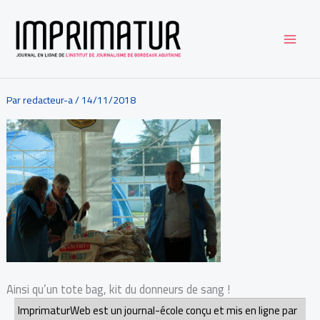
Aller
au
contenu
Par
redacteur-a
/
14/11/2018
Ainsi qu’un tote bag, kit du donneurs de sang !
ImprimaturWeb est un journal-école conçu et mis en ligne par