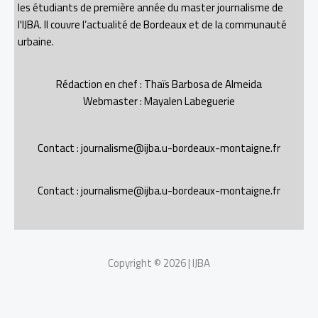
les étudiants de première année du master journalisme de
l'IJBA. Il couvre l’actualité de Bordeaux et de la communauté
urbaine.
Rédaction en chef : Thaïs Barbosa de Almeida
Webmaster : Mayalen Labeguerie
Contact : journalisme@ijba.u-bordeaux-montaigne.fr
Contact : journalisme@ijba.u-bordeaux-montaigne.fr
Copyright © 2026 | IJBA