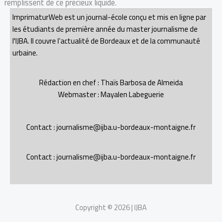
remplissent de ce précieux liquide.
ImprimaturWeb est un journal-école conçu et mis en ligne par
les étudiants de première année du master journalisme de
l'IJBA. Il couvre l’actualité de Bordeaux et de la communauté
urbaine.
Rédaction en chef : Thaïs Barbosa de Almeida
Webmaster : Mayalen Labeguerie
Contact : journalisme@ijba.u-bordeaux-montaigne.fr
Contact : journalisme@ijba.u-bordeaux-montaigne.fr
Copyright © 2026 | IJBA