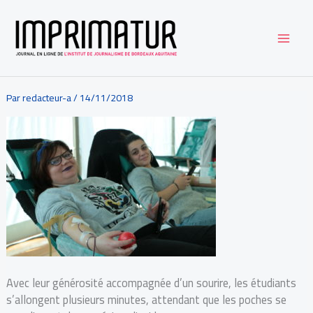
Aller
au
contenu
Par
redacteur-a
/
14/11/2018
Avec leur générosité accompagnée d’un sourire, les étudiants
s’allongent plusieurs minutes, attendant que les poches se