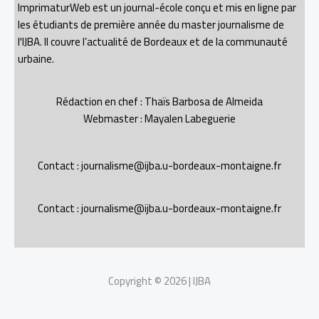
ImprimaturWeb est un journal-école conçu et mis en ligne par
les étudiants de première année du master journalisme de
l'IJBA. Il couvre l’actualité de Bordeaux et de la communauté
urbaine.
Rédaction en chef : Thaïs Barbosa de Almeida
Webmaster : Mayalen Labeguerie
Contact : journalisme@ijba.u-bordeaux-montaigne.fr
Contact : journalisme@ijba.u-bordeaux-montaigne.fr
Copyright © 2026 | IJBA