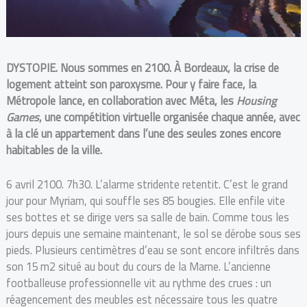
DYSTOPIE. Nous sommes en 2100. À Bordeaux, la crise de
logement atteint son paroxysme. Pour y faire face, la
Métropole lance, en collaboration avec Méta, les
Housing
Games
, une compétition virtuelle organisée chaque année, avec
à la clé un appartement dans l’une des seules zones encore
habitables de la ville.
6 avril 2100. 7h30. L’alarme stridente retentit. C’est le grand
jour pour Myriam, qui souffle ses 85 bougies. Elle enfile vite
ses bottes et se dirige vers sa salle de bain. Comme tous les
jours depuis une semaine maintenant, le sol se dérobe sous ses
pieds. Plusieurs centimètres d’eau se sont encore infiltrés dans
son 15 m2 situé au bout du cours de la Marne. L’ancienne
footballeuse professionnelle vit au rythme des crues : un
réagencement des meubles est nécessaire tous les quatre