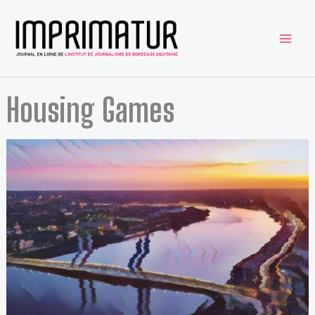
Aller
au
contenu
Housing Games