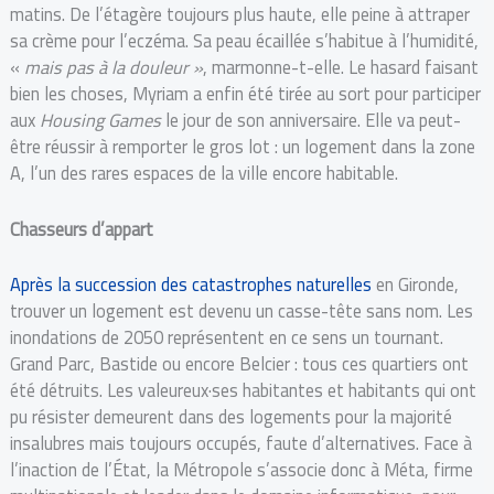
matins. De l’étagère toujours plus haute, elle peine à attraper
sa crème pour l’eczéma. Sa peau écaillée s’habitue à l’humidité,
«
mais pas à la douleur »
, marmonne-t-elle. Le hasard faisant
bien les choses, Myriam a enfin été tirée au sort pour participer
aux
Housing Games
le jour de son anniversaire. Elle va peut-
être réussir à remporter le gros lot : un logement dans la zone
A, l’un des rares espaces de la ville encore habitable.
Chasseurs d’appart
Après la succession des catastrophes naturelles
en Gironde,
trouver un logement est devenu un casse-tête sans nom. Les
inondations de 2050 représentent en ce sens un tournant.
Grand Parc, Bastide ou encore Belcier : tous ces quartiers ont
été détruits. Les valeureux·ses habitantes et habitants qui ont
pu résister demeurent dans des logements pour la majorité
insalubres mais toujours occupés, faute d’alternatives. Face à
l’inaction de l’État, la Métropole s’associe donc à Méta, firme