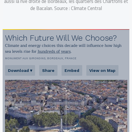
aussi la rive droite de Bordeaux, les quartiers des Chartrons et
de Bacalan. Source : Climate Central