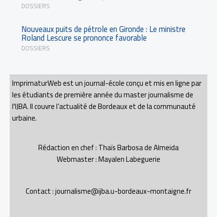
DOSSIERS
Nouveaux puits de pétrole en Gironde : Le ministre
Roland Lescure se prononce favorable
DOSSIERS
ImprimaturWeb est un journal-école conçu et mis en ligne par
les étudiants de première année du master journalisme de
l'IJBA. Il couvre l’actualité de Bordeaux et de la communauté
urbaine.
Rédaction en chef : Thaïs Barbosa de Almeida
Webmaster : Mayalen Labeguerie
Contact : journalisme@ijba.u-bordeaux-montaigne.fr