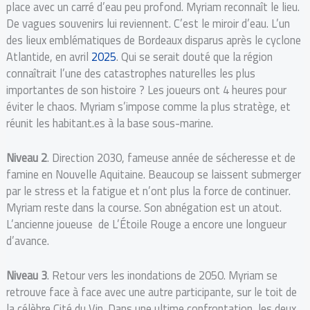
place avec un carré d’eau peu profond. Myriam reconnaît le lieu.
De vagues souvenirs lui reviennent. C’est le miroir d’eau. L’un
des lieux emblématiques de Bordeaux disparus après le cyclone
Atlantide, en avril
2025
. Qui se serait douté que la région
connaîtrait l’une des catastrophes naturelles les plus
importantes de son histoire ? Les joueurs ont 4 heures pour
éviter le chaos. Myriam s’impose comme la plus stratège, et
réunit les habitant.es à la base sous-marine.
Niveau 2
. Direction 2030, fameuse année de sécheresse et de
famine en Nouvelle Aquitaine. Beaucoup se laissent submerger
par le stress et la fatigue et n’ont plus la force de continuer.
Myriam reste dans la course. Son abnégation est un atout.
L’ancienne joueuse de L’Étoile Rouge a encore une longueur
d’avance.
Niveau 3
. Retour vers les inondations de 2050. Myriam se
retrouve face à face avec une autre participante, sur le toit de
la célèbre Cité du Vin. Dans une ultime confrontation, les deux