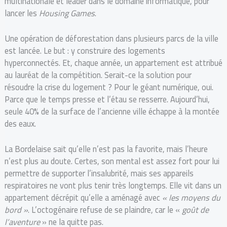
multinationale et leader dans le domaine informatique, pour
lancer les
Housing Games
.
Une opération de déforestation dans plusieurs parcs de la ville
est lancée. Le but : y construire des logements
hyperconnectés. Et, chaque année, un appartement est attribué
au lauréat de la compétition. Serait-ce la solution pour
résoudre la crise du logement ? Pour le géant numérique, oui.
Parce que le temps presse et l’étau se resserre. Aujourd’hui,
seule 40% de la surface de l’ancienne ville échappe à la montée
des eaux.
La Bordelaise sait qu’elle n’est pas la favorite, mais l’heure
n’est plus au doute. Certes, son mental est assez fort pour lui
permettre de supporter l’insalubrité, mais ses appareils
respiratoires ne vont plus tenir très longtemps. Elle vit dans un
appartement décrépit qu’elle a aménagé avec
« les moyens du
bord »
. L’octogénaire refuse de se plaindre, car le «
goût de
l’aventure
» ne la quitte pas.