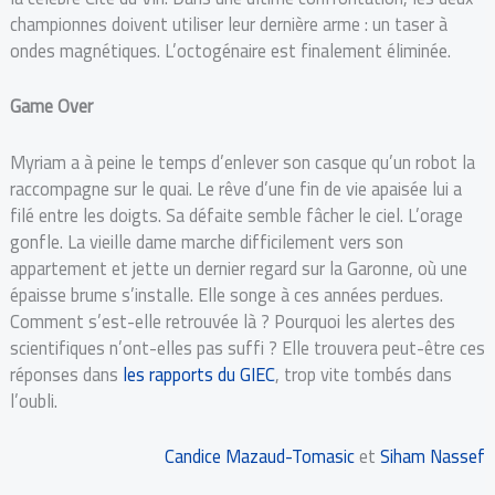
championnes doivent utiliser leur dernière arme : un taser à
ondes magnétiques. L’octogénaire est finalement éliminée.
Game Over
Myriam a à peine le temps d’enlever son casque qu’un robot la
raccompagne sur le quai. Le rêve d’une fin de vie apaisée lui a
filé entre les doigts. Sa défaite semble fâcher le ciel. L’orage
gonfle. La vieille dame marche difficilement vers son
appartement et jette un dernier regard sur la Garonne, où une
épaisse brume s’installe. Elle songe à ces années perdues.
Comment s’est-elle retrouvée là ? Pourquoi les alertes des
scientifiques n’ont-elles pas suffi ? Elle trouvera peut-être ces
réponses dans
les rapports du GIEC
, trop vite tombés dans
l’oubli.
Candice Mazaud-Tomasic
et
Siham Nassef