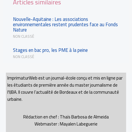
Articles similaires
Nouvelle-Aquitaine : Les associations
environnementales restent prudentes face au Fonds
Nature
NON CLASSÉ
Stages en bac pro, les PME à la peine
NON CLASSÉ
ImprimaturWeb est un journal-école conçu et mis en ligne par
les étudiants de première année du master journalisme de
l'IJBA. Il couvre l’actualité de Bordeaux et de la communauté
urbaine.
Rédaction en chef : Thaïs Barbosa de Almeida
Webmaster : Mayalen Labeguerie