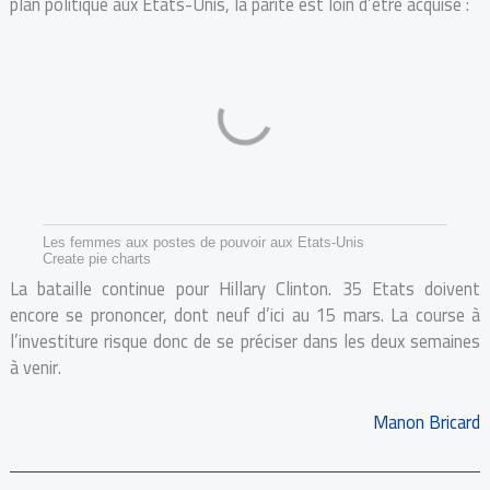
plan politique aux Etats-Unis, la parité est loin d’être acquise :
Les femmes aux postes de pouvoir aux Etats-Unis
Create pie charts
La bataille continue pour Hillary Clinton. 35
Etats doivent
encore se prononcer, dont neuf d’ici au 15 mars. La course à
l’investiture risque donc de se préciser dans les deux semaines
à venir.
Manon Bricard