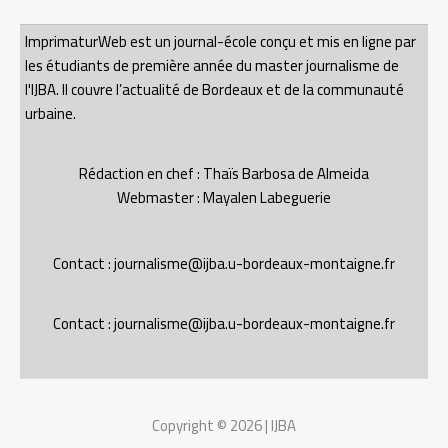
ImprimaturWeb est un journal-école conçu et mis en ligne par
les étudiants de première année du master journalisme de
l'IJBA. Il couvre l’actualité de Bordeaux et de la communauté
urbaine.
Rédaction en chef : Thaïs Barbosa de Almeida
Webmaster : Mayalen Labeguerie
Contact : journalisme@ijba.u-bordeaux-montaigne.fr
Contact : journalisme@ijba.u-bordeaux-montaigne.fr
Copyright © 2026 | IJBA