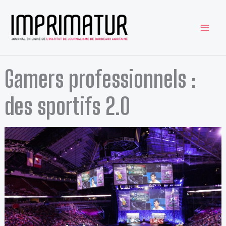
Aller
au
contenu
Gamers professionnels :
des sportifs 2.0