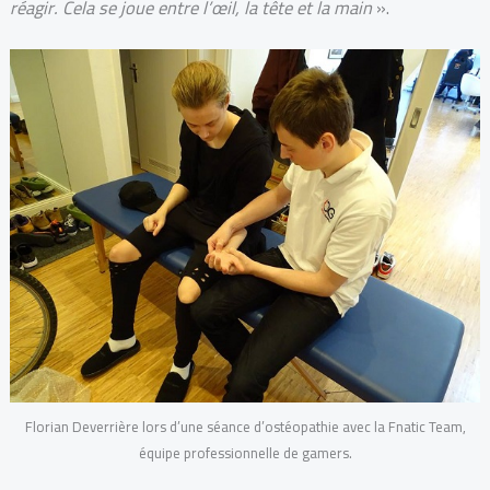
réagir. Cela se joue entre l’œil, la tête et la main
».
Florian Deverrière lors d’une séance d’ostéopathie avec la Fnatic Team,
équipe professionnelle de gamers.