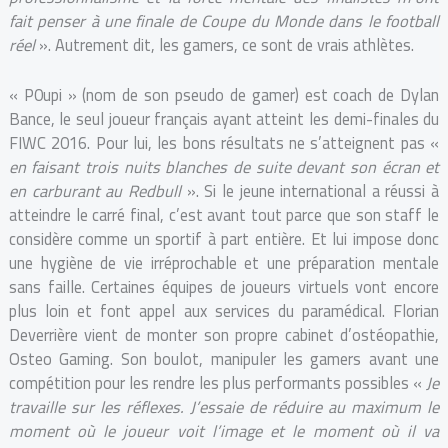
fait penser à une finale de Coupe du Monde dans le football
réel
». Autrement dit, les gamers, ce sont de vrais athlètes.
« P0upi » (nom de son pseudo de gamer) est coach de Dylan
Bance, le seul joueur français ayant atteint les demi-finales du
FIWC 2016. Pour lui, les bons résultats ne s’atteignent pas «
en faisant trois nuits blanches de suite devant son écran et
en carburant au Redbull
». Si le jeune international a réussi à
atteindre le carré final, c’est avant tout parce que son staff le
considère comme un sportif à part entière. Et lui impose donc
une hygiène de vie irréprochable et une préparation mentale
sans faille. Certaines équipes de joueurs virtuels vont encore
plus loin et font appel aux services du paramédical. Florian
Deverrière vient de monter son propre cabinet d’ostéopathie,
Osteo Gaming. Son boulot, manipuler les gamers avant une
compétition pour les rendre les plus performants possibles «
Je
travaille sur les réflexes. J’essaie de réduire au maximum le
moment où le joueur voit l’image et le moment où il va