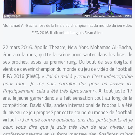
Mohamad Al-Bacha, lors de la finale du championnat du monde du jeu vidéo
FIFA 2016. Il affrontait l’anglais Sean Allen.
22 mars 2016. Apollo Theatre, New York. Mohamad Al-Bacha,
ému aux larmes, quitte la scène pour sauter dans les bras de
ses proches, assis au premier rang. Du bout de ses doigts, il
vient de devenir champion du monde du jeu de vidéo de football
FIFA 2016 (FIWC). «
J’ai du mal à y croire. C’est indescriptible
pour moi… Je me suis entraîné dur pour en arriver ici.
Physiquement, cela a été très éprouvant
». A tout juste 17
ans, le jeune gamer danois a fait sensation tout au long de la
compétition. David Villa, ancien international de football, a été
du niveau de jeu proposé par cette coupe du monde de football
virtuel. «
J’ai joué contre quelques-uns des participants et je
peux vous dire que je suis très loin de leur niveau. Le
professionnalisme et la force mentale des finalistes m’ont