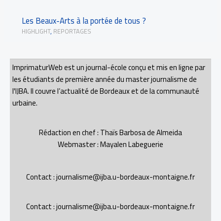
Les Beaux-Arts à la portée de tous ?
HIGHLIGHT
,
REPORTAGES
ImprimaturWeb est un journal-école conçu et mis en ligne par
les étudiants de première année du master journalisme de
l'IJBA. Il couvre l’actualité de Bordeaux et de la communauté
urbaine.
Rédaction en chef : Thaïs Barbosa de Almeida
Webmaster : Mayalen Labeguerie
Contact : journalisme@ijba.u-bordeaux-montaigne.fr
Contact : journalisme@ijba.u-bordeaux-montaigne.fr