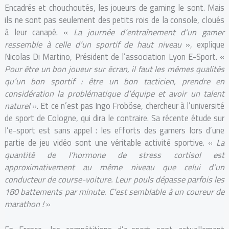
Encadrés et chouchoutés, les joueurs de gaming le sont. Mais
ils ne sont pas seulement des petits rois de la console, cloués
à leur canapé. «
La journée d’entraînement d’un gamer
ressemble à celle d’un sportif de haut niveau
», explique
Nicolas Di Martino, Président de l’association Lyon E-Sport. «
Pour être un bon joueur sur écran, il faut les mêmes qualités
qu’un bon sportif : être un bon tacticien, prendre en
considération la problématique d’équipe et avoir un talent
naturel
». Et ce n’est pas Ingo Froböse, chercheur à l’université
de sport de Cologne, qui dira le contraire. Sa récente étude sur
l’e-sport est sans appel : les efforts des gamers lors d’une
partie de jeu vidéo sont une véritable activité sportive. «
La
quantité de l’hormone de stress cortisol est
approximativement au même niveau que celui d’un
conducteur de course-voiture. Leur pouls dépasse parfois les
180 battements par minute. C’est semblable à un coureur de
marathon !
»