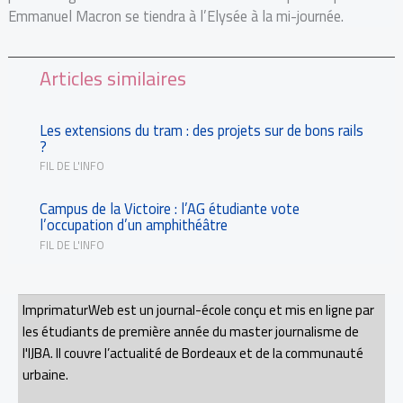
Emmanuel Macron se tiendra à l’Elysée à la mi-journée.
Articles similaires
Les extensions du tram : des projets sur de bons rails
?
FIL DE L'INFO
Campus de la Victoire : l’AG étudiante vote
l’occupation d’un amphithéâtre
FIL DE L'INFO
ImprimaturWeb est un journal-école conçu et mis en ligne par
les étudiants de première année du master journalisme de
l'IJBA. Il couvre l’actualité de Bordeaux et de la communauté
urbaine.