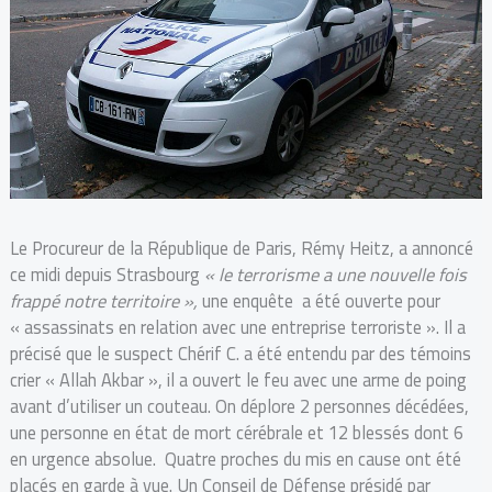
Le Procureur de la République de Paris, Rémy Heitz, a annoncé
ce midi depuis Strasbourg
« le terrorisme a une nouvelle fois
frappé notre territoire »,
une enquête a été ouverte pour
« assassinats en relation avec une entreprise terroriste ». Il a
précisé que le suspect Chérif C. a été entendu par des témoins
crier « Allah Akbar », il a ouvert le feu avec une arme de poing
avant d’utiliser un couteau. On déplore 2 personnes décédées,
une personne en état de mort cérébrale et 12 blessés dont 6
en urgence absolue. Quatre proches du mis en cause ont été
placés en garde à vue. Un Conseil de Défense présidé par