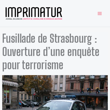
Aller
au
contenu
Fusillade de Strasbourg :
Ouverture d’une enquête
pour terrorisme