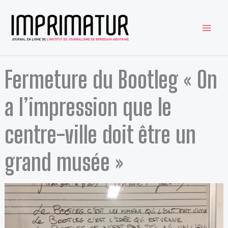
Aller
au
contenu
Fermeture du Bootleg « On
a l’impression que le
centre-ville doit être un
grand musée »