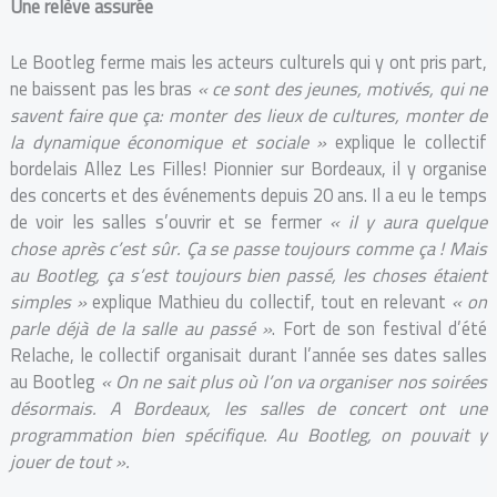
Une relève assurée
Le Bootleg ferme mais les acteurs culturels qui y ont pris part,
ne baissent pas les bras
« ce sont des jeunes, motivés, qui ne
savent faire que ça: monter des lieux de cultures, monter de
la dynamique économique et sociale »
explique le collectif
bordelais Allez Les Filles! Pionnier sur Bordeaux, il y organise
des concerts et des événements depuis 20 ans. Il a eu le temps
de voir les salles s’ouvrir et se fermer
« il y aura quelque
chose après c’est sûr. Ça se passe toujours comme ça ! Mais
au Bootleg, ça s’est toujours bien passé, les choses étaient
simples »
explique Mathieu du collectif, tout en relevant
« on
parle déjà de la salle au passé »
. Fort de son festival d’été
Relache, le collectif organisait durant l’année ses dates salles
au Bootleg
« On ne sait plus où l’on va organiser nos soirées
désormais. A Bordeaux, les salles de concert ont une
programmation bien spécifique. Au Bootleg, on pouvait y
jouer de tout ».