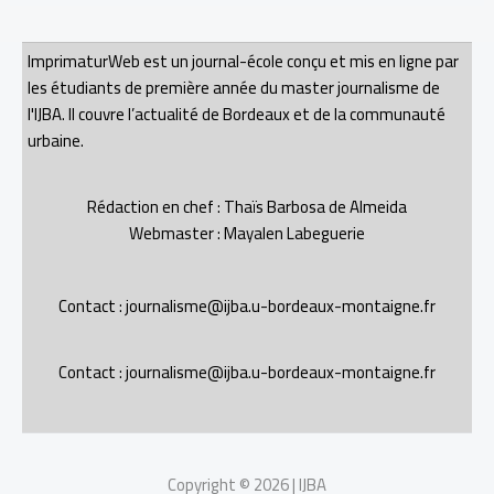
ImprimaturWeb est un journal-école conçu et mis en ligne par
les étudiants de première année du master journalisme de
l'IJBA. Il couvre l’actualité de Bordeaux et de la communauté
urbaine.
Rédaction en chef : Thaïs Barbosa de Almeida
Webmaster : Mayalen Labeguerie
Contact : journalisme@ijba.u-bordeaux-montaigne.fr
Contact : journalisme@ijba.u-bordeaux-montaigne.fr
Copyright © 2026 | IJBA