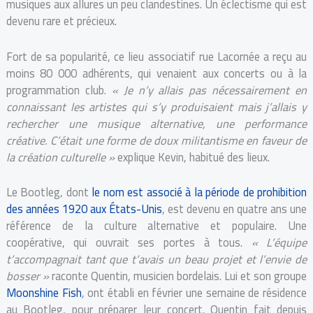
musiques aux allures un peu clandestines. Un éclectisme qui est
devenu rare et précieux.
Fort de sa popularité, ce lieu associatif rue Lacornée a reçu au
moins 80 000 adhérents, qui venaient aux concerts ou à la
programmation club.
« J
e n’y allais pas nécessairement en
connaissant les artistes qui s’y produisaient mais j’allais y
rechercher une musique alternative, une performance
créative. C’était une forme de doux militantisme en faveur de
la création culturelle »
explique Kevin, habitué des lieux.
Le Bootleg, dont
le nom est associé à la période de prohibition
des années 1920 aux États-Unis
, est devenu en quatre ans une
référence de la culture alternative et populaire. Une
coopérative, qui ouvrait ses portes à tous.
« L’équipe
t’accompagnait tant que t’avais un beau projet et l’envie de
bosser »
raconte Quentin, musicien bordelais. Lui et son groupe
Moonshine Fish
, ont établi en février une semaine de résidence
au Bootleg, pour préparer leur concert. Quentin fait depuis