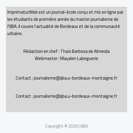
ImprimaturWeb est un journal-école conçu et mis en ligne par
les étudiants de première année du master journalisme de
l'IJBA. Il couvre l’actualité de Bordeaux et de la communauté
urbaine.
Rédaction en chef : Thaïs Barbosa de Almeida
Webmaster : Mayalen Labeguerie
Contact : journalisme@ijba.u-bordeaux-montaigne.fr
Contact : journalisme@ijba.u-bordeaux-montaigne.fr
Copyright © 2026 | IJBA