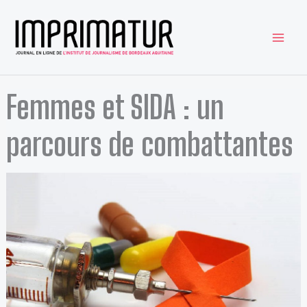
Aller
au
contenu
Femmes et SIDA : un
parcours de combattantes