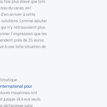
x fois plus élevé que lors
issu du cacao, est
d’en arriver à cette
s solutions. Comme ajouter
 qui n’y retrouvaient plus
donner l’impression que les
vendent près de 25 euros
é à une telle situation de
limatique.
International pour
ratures moyennes ont
t jusque-là à eux seuls
ne sécheresse sans