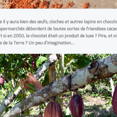
il y aura bien des œufs, cloches et autres lapins en chocolat
supermarchés débordent de toutes sortes de friandises cacaot
 si en 2050, le chocolat était un produit de luxe ? Pire, et si
ce de la Terre ? Un peu d’imagination…