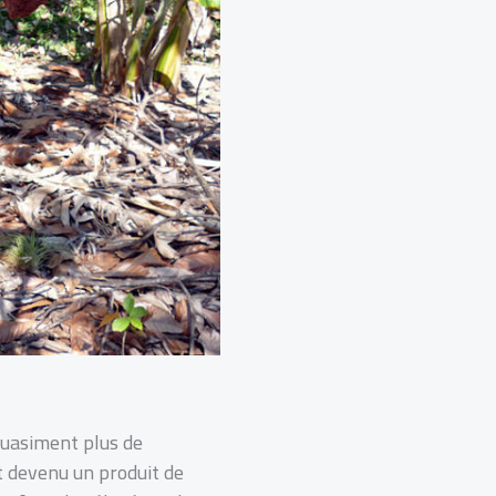
Quasiment plus de
st devenu un produit de