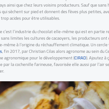
ys ainsi que chez leurs voisins producteurs. Sauf que sans 
 qui sèchent sur pied et donnent des fèves plus petites, av
trop acides pour être utilisables.
ue c’est l’industrie du chocolat elle-même qui est en partie 
 sans limites les cultures de cacaoyers, les producteurs ont 
le-même à l’origine du réchauffement climatique. Un cercle 
ns
, fin 2017, par Christian Cilas alors agronome au sein du 
che agronomique pour le développement (
CIRAD
). Ajoutez à 
par la cochenille farineuse, favorisée elle aussi par l’air se
er.