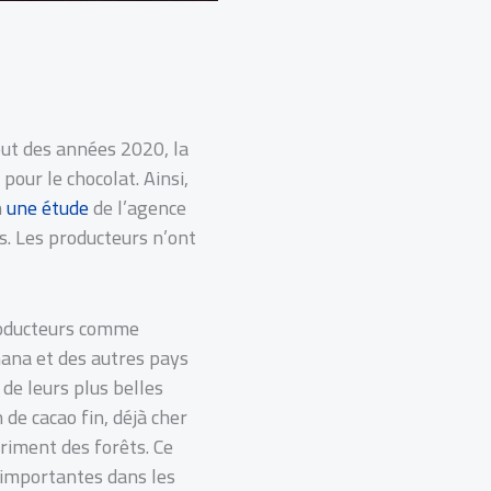
but des années 2020, la
pour le chocolat. Ainsi,
n
une étude
de l’agence
. Les producteurs n’ont
producteurs comme
Ghana et des autres pays
de leurs plus belles
de cacao fin, déjà cher
triment des forêts. Ce
 importantes dans les