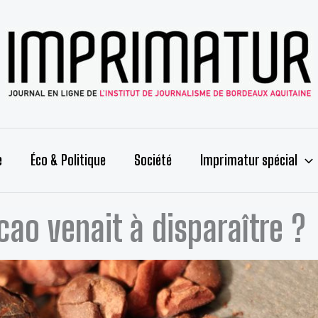
e
Éco & Politique
Société
Imprimatur spécial
acao venait à disparaître ?