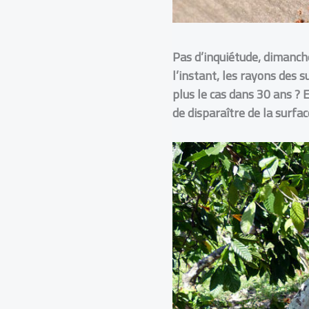
Pas d’inquiétude, dimanche 
l’instant, les rayons des 
plus le cas dans 30 ans ? Et
de disparaître de la surfa