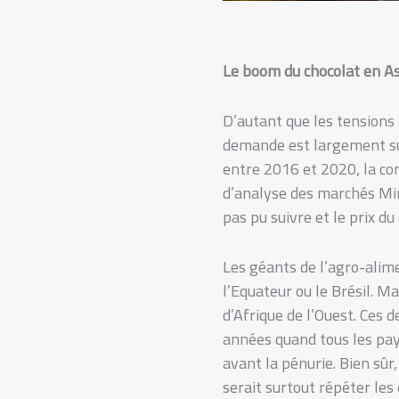
Le boom du chocolat en As
D’autant que les tensions
demande est largement supér
entre 2016 et 2020, la c
d’analyse des marchés Min
pas pu suivre et le prix d
Les géants de l’agro-alim
l’Equateur ou le Brésil. Ma
d’Afrique de l’Ouest. Ces 
années quand tous les pay
avant la pénurie. Bien sûr
serait surtout répéter les