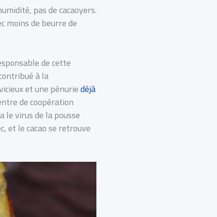
humidité, pas de cacaoyers.
ec moins de beurre de
responsable de cette
contribué à la
vicieux et une pénurie
déjà
Centre de coopération
ça le virus de la pousse
c, et le cacao se retrouve