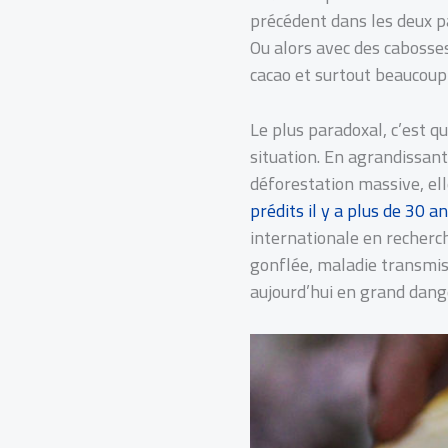
précédent dans les deux pa
Ou alors avec des cabosses
cacao et surtout beaucoup 
Le plus paradoxal, c’est q
situation. En agrandissant
déforestation massive, el
prédits il y a plus de 30 a
internationale en recher
gonflée, maladie transmise 
aujourd’hui en grand dang