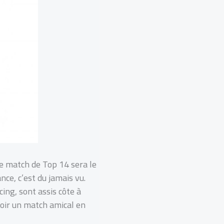
Le match de Top 14 sera le
nce, c’est du jamais vu.
ing, sont assis côte à
voir un match amical en