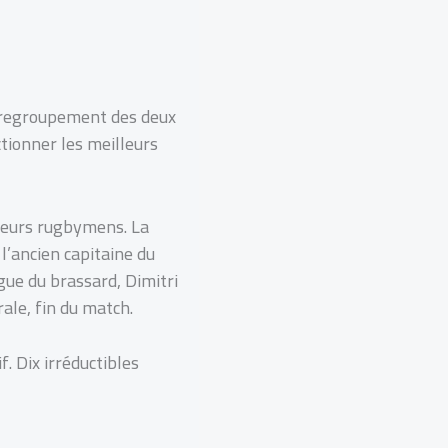
 regroupement des deux
ctionner les meilleurs
lleurs rugbymens. La
 l’ancien capitaine du
gue du brassard, Dimitri
le, fin du match.
. Dix irréductibles