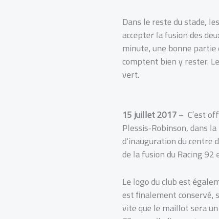
Dans le reste du stade, le
accepter la fusion des deu
minute, une bonne partie 
comptent bien y rester. Le
vert.
15 juillet 2017
– C’est off
Plessis-Robinson, dans la
d’inauguration du centre d
de la fusion du Racing 92 
Le logo du club est égalem
est ﬁnalement conservé, s
vite que le maillot sera u