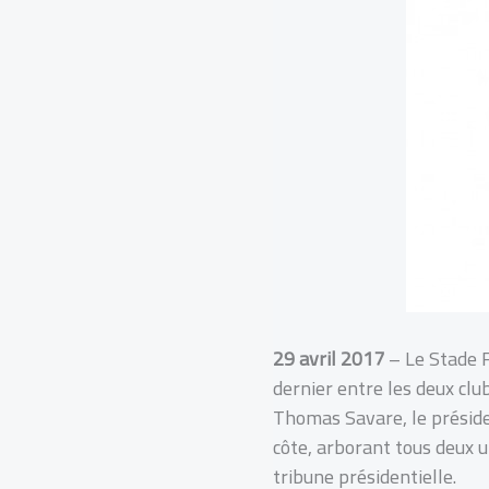
29 avril 2017
– Le Stade F
dernier entre les deux club
Thomas Savare, le présiden
côte, arborant tous deux 
tribune présidentielle.