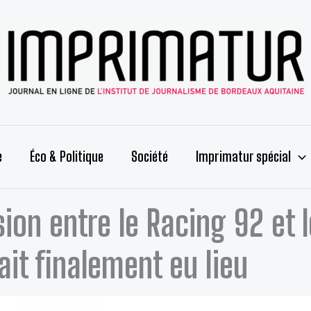
e
Éco & Politique
Société
Imprimatur spécial
sion entre le Racing 92 et 
ait finalement eu lieu