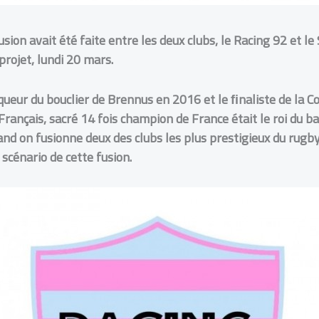
sion avait été faite entre les deux clubs, le Racing 92 et le
rojet, lundi 20 mars.
nqueur du bouclier de Brennus en 2016 et le ﬁnaliste de la
 Français, sacré 14 fois champion de France était le roi du b
d on fusionne deux des clubs les plus prestigieux du rugby 
 scénario de cette fusion.