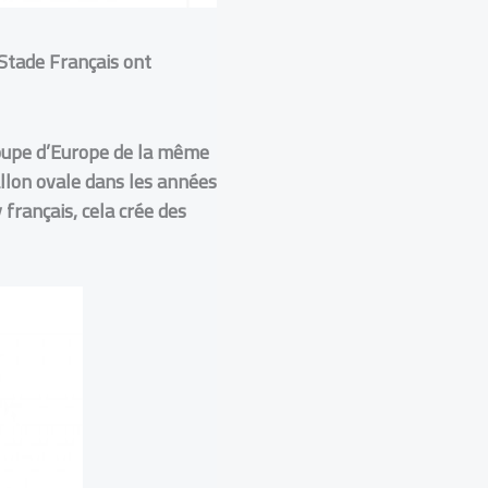
 Stade Français
ont
 Coupe d’Europe de la même
allon ovale dans les années
français, cela crée des