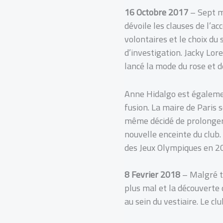
16 Octobre 2017
– Sept mo
dévoile les clauses de l’ac
volontaires et le choix du
d’investigation. Jacky Lor
lancé la mode du rose et de
Anne Hidalgo est égalemen
fusion. La maire de Paris s
même décidé de prolonger 
nouvelle enceinte du club
des Jeux Olympiques en 2
8 Fevrier 2018
– Malgré to
plus mal et la découverte d
au sein du vestiaire. Le cl