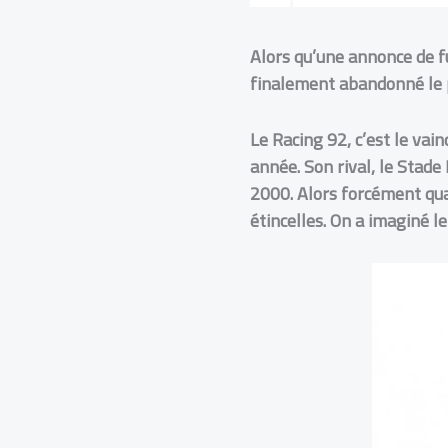
Alors qu’une annonce de fu
finalement abandonné le p
Le Racing 92, c’est le vai
année. Son rival, le Stade
2000. Alors forcément quan
étincelles. On a imaginé le