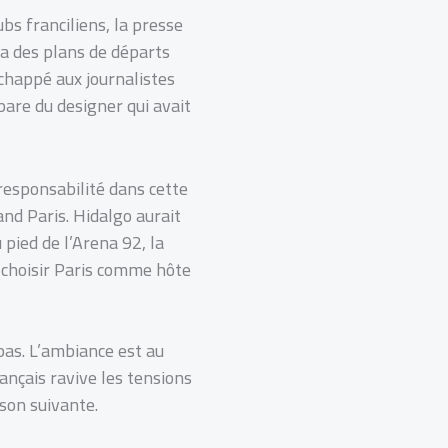
bs franciliens, la presse
via des plans de départs
échappé aux journalistes
pare du designer qui avait
responsabilité dans cette
and Paris. Hidalgo aurait
pied de l’Arena 92, la
 choisir Paris comme hôte
 pas. L’ambiance est au
rançais ravive les tensions
ison suivante.