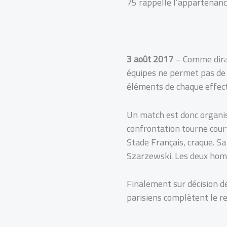
75 rappelle l’appartenanc
3 août 2017
– Comme dirai
équipes ne permet pas de c
éléments de chaque effecti
Un match est donc organisé
confrontation tourne court 
Stade Français, craque. Sa
Szarzewski. Les deux homm
Finalement sur décision des
parisiens complètent le re