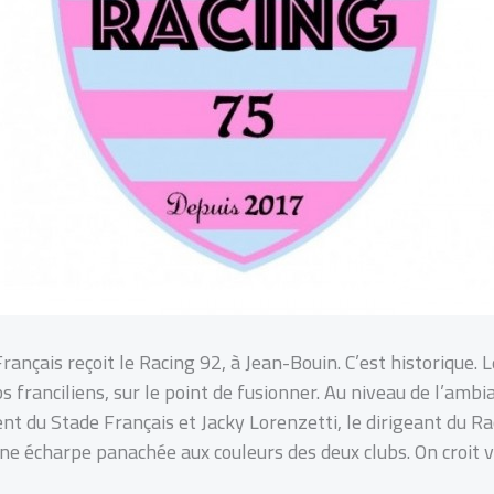
rançais reçoit le Racing 92, à Jean-Bouin. C’est historique. 
s franciliens, sur le point de fusionner. Au niveau de l’ambia
t du Stade Français et Jacky Lorenzetti, le dirigeant du Rac
une écharpe panachée aux couleurs des deux clubs. On croit 