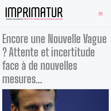
Aller
au
contenu
Encore une Nouvelle Vague
? Attente et incertitude
face à de nouvelles
mesures…