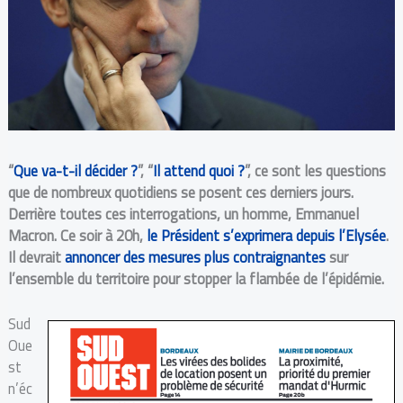
“
Que va-t-il décider ?
”, “
Il attend quoi ?
”, ce sont les questions
que de nombreux quotidiens se posent ces derniers jours.
Derrière toutes ces interrogations, un homme, Emmanuel
Macron. Ce soir à 20h,
le Président s’exprimera depuis l’Elysée
.
Il devrait
annoncer des mesures plus contraignantes
sur
l’ensemble du territoire pour stopper la flambée de l’épidémie.
Sud
Oue
st
n’éc