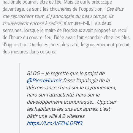
nationale pourrait être évitée. Mais ce qui le préoccupe
davantage, ce sont les chicaneries de l’opposition. “
Ces élus
me reprochent tout, si j’annonçais du beau temps, ils
trouveraient encore à redire
”, s’amuse-t-il. Il y a deux
semaines, lorsque le maire de Bordeaux avait proposé un recul
de l’heure du couvre-feu, l’idée avait fait scandale chez les élus
d’opposition. Quelques jours plus tard, le gouvernement prenait
des mesures dans ce sens.
BLOG – Je regrette que le projet de
@PierreHurmic
fasse l’apologie de la
décroissance : haro sur le rayonnement,
haro sur l’attractivité, haro sur le
développement économique… Opposer
les habitants les uns aux autres, c’est
bâtir une ville à 2 vitesses.
https://t.co/VFZHLDFff3