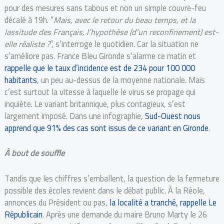
pour des mesures sans tabous et non un simple couvre-feu
décalé à 19h. “
Mais, avec le retour du beau temps, et la
lassitude des Français, l’hypothèse (d’un reconfinement) est-
elle réaliste ?
”, s’interroge le quotidien. Car la situation ne
s’améliore pas. France Bleu Gironde s’alarme ce matin et
rappelle que le taux d’incidence est de 234 pour 100 000
habitants
, un peu au-dessus de la moyenne nationale. Mais
c’est surtout la vitesse à laquelle le virus se propage qui
inquiète. Le variant britannique, plus contagieux, s’est
largement imposé. Dans une infographie,
Sud-Ouest nous
apprend que 91% des cas sont issus de ce variant en Gironde
.
À bout de souffle
Tandis que les chiffres s’emballent, la question de la fermeture
possible des écoles revient dans le débat public. À la Réole,
annonces du Président ou pas,
la localité a tranché, rappelle Le
Républicain
. Après une demande du maire Bruno Marty le 26