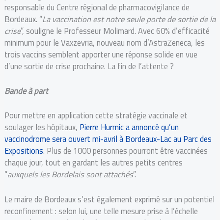
responsable du Centre régional de pharmacovigilance de
Bordeaux. “
La vaccination est notre seule porte de sortie de la
crise
”, souligne le Professeur Molimard. Avec 60% d’efficacité
minimum pour le Vaxzevria, nouveau nom d’AstraZeneca, les
trois vaccins semblent apporter une réponse solide en vue
d’une sortie de crise prochaine. La fin de l’attente ?
Bande à part
Pour mettre en application cette stratégie vaccinale et
soulager les hôpitaux,
Pierre Hurmic a annoncé qu’un
vaccinodrome sera ouvert mi-avril à Bordeaux-Lac au Parc des
Expositions
. Plus de 1000 personnes pourront être vaccinées
chaque jour, tout en gardant les autres petits centres
“
auxquels les Bordelais sont attachés
”.
Le maire de Bordeaux s’est également exprimé sur un potentiel
reconfinement : selon lui, une telle mesure prise à l’échelle