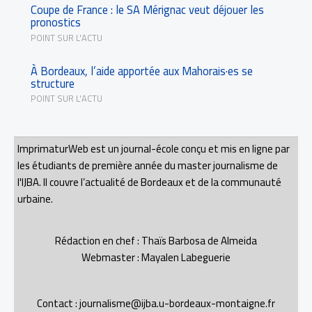
Coupe de France : le SA Mérignac veut déjouer les
pronostics
POINT SUR L'ACTU
À Bordeaux, l’aide apportée aux Mahorais·es se
structure
POINT SUR L'ACTU
ImprimaturWeb est un journal-école conçu et mis en ligne par
les étudiants de première année du master journalisme de
l'IJBA. Il couvre l’actualité de Bordeaux et de la communauté
urbaine.
Rédaction en chef : Thaïs Barbosa de Almeida
Webmaster : Mayalen Labeguerie
Contact : journalisme@ijba.u-bordeaux-montaigne.fr